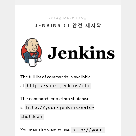
2014년 MARCH 15일
JENKINS CI 안전 재시작
The full list of commands is available
http://your-jenkins/cli
at
The command for a clean shutdown
http://your-jenkins/safe-
is
shutdown
http://your-
You may also want to use