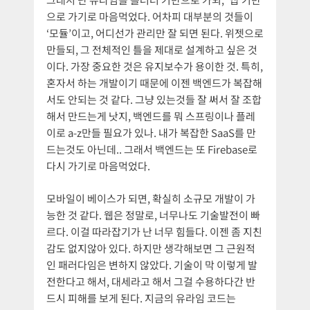
으로 가기로 마음먹었다. 어차피 대부분의 것들이
‘모듈’이고, 어디선가 관리만 잘 되면 된다. 위젯으로
만들되, 그 전체적인 틀을 제대로 설계하고 싶은 것
이다. 가장 중요한 것은 유지보수가 용이한 것. 특히,
혼자서 하는 개발이기 때문에 이젠 백엔드가 복잡해
서도 안되는 것 같다. 그냥 있는것들 잘 써서 잘 조합
해서 만드는게 낫지, 백엔드를 뭐 스프링이나 플레
이로 a-z만들 필요가 있나. 내가 복잡한 SaaS를 만
드는것도 아닌데.. 그래서 백엔드는 또 Firebase로
다시 가기로 마음먹었다.
모바일이 베이스가 되면, 확실히 소규모 개발이 가
능한 것 같다. 웹은 정말로, 너무나도 기술발전이 빠
르다. 이걸 따라잡기가 난 너무 힘들다. 이젠 좀 지친
감도 없지않아 있다. 하지만 생각해보면 그 근원적
인 패러다임은 변하지 않았다. 기술이 막 이렇게 발
전한다고 해서, 대세라고 해서 그걸 수용하다간 반
드시 피해를 보게 된다. 지금의 유라임 코드는