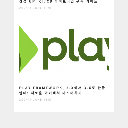
산성 UP! CI/CD 파이프라인 구축 가이드
2024년 JUNE 18일
PLAY FRAMEWORK, 2.X에서 3.X로 환골
탈태! 새로운 아키텍처 마스터하기
2024년 JUNE 18일
Post