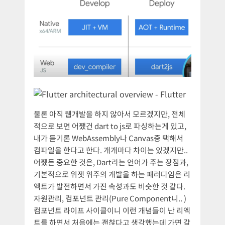
물론 아직 웹개발을 하지 않아서 모르겠지만, 전체
적으로 보면 어쨌건 dart to js로 파싱하는게 있고,
내가 듣기론 WebAssembly나 Canvas중 택해서
컴파일을 한다고 한다. 개개마다 차이는 있겠지만..
어쨌든 중요한 것은, Dart라는 언어가 주는 장점과,
기본적으로 위젯 위주의 개발을 하는 패러다임은 리
엑트가 발전하면서 가진 속성과도 비슷한 것 같다.
자원관리, 컴포넌트 관리(Pure Component니.. )
컴포넌트 라이프 사이클이니 이런 개념들이 난 리엑
트를 하면서 처음에는 괜찮다고 생각했는데 가면 갈