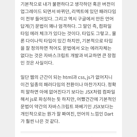
기본적으로 내가 불편하다고 생각하던 혹은 버전이
업그레이드 되면서 바뀌던, 리엑트에 있던 패러다임
이 전부 들어있다. 그리고 역시 구글에서 만든 언어
답게(?) 문법이 꽤나 엄격하다. 그 말인 즉, 컴파일
타임 에러 체크가 있다는 것이다. 타입도 그렇고.. 물
론 다이나믹 타입이 있긴 하지만, 기본적으로 타입
을 잘 정의하면 적어도 문법에서 오는 에러자체는
없다는 것은 자바스크립트 개발과 비교하면 큰 장점
인 것은 사실이다.
일단 웹의 근간이 되는 html과 css, js가 없어지니
이건 일종의 패러다임의 전환이나 마찬가지다. 정확
히 말하면 아에 없어진다기 보다는 JSX처럼 컴파일
해서 js로 파싱하는 듯 하지만, 어쨌건간에 기본적인
문법이 약간의 자바스크립트 꽈베기인 JSX보다는
개인적으로는 뭔가 잘 짜여진, 언어의 느낌인 Dart
가 훨씬 나은 것 같다.