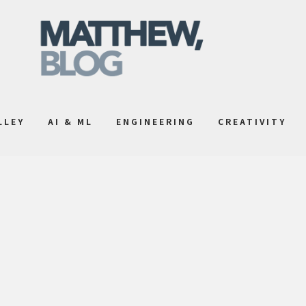
LLEY
AI & ML
ENGINEERING
CREATIVITY