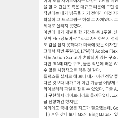
이미 포탈 사이트에서는 다양한 API를 지원
을 할 때 컨텐츠 혹은 대규모 때문에 구현 
작년에는 내가 병특을 가기 전이라 이것 저것 
확실히 그 프로그램은 허접 그 자체였다. 그
제대로 살리지 못했다.
이번에 내가 개발을 한 기간은 총 1주일. 
짓꺼 Flex정도야~? ” 라고 자만하면서 정
도 감을 잡지 못하다가 미국에 있는 여자친
그래서 저번 주말(16,17일)에 Adobe F
서도 Action Script가 혼합되어 있
다만 RIA에 대한 구조, 물론 작년에 배운
수 많은 시행착오를 겪은 것 같다.
플랙스를 실제로 해 보니 내가 이건 정말 좋
다른 것보다 내가 “아 이런 기능을 어떻게 
라이브러리 파일을 찾을 수 있었다. 구글 A
다 구현해서 라이브러리로 올려두었다. 그리고
급 전향하긴 했지만)
이외에도 국내 영문 지도가 필요했는데, Goo
다.) 겨우 찾다 보니 MS의 Bing Maps가 