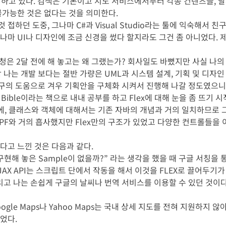
하고 있다. 검색은 기본이고 지도 서비스에서부터 각종 컨텐츠들, 날씨
불가능한 것은 없다는 것을 의미한다.
접하던 도중, 그나마 C#과 Visual Studio라는 툴에 익숙해서 
나마 UI나 디자인에 조금 신경을 썼다 할지라도 그건 좀 아니었다. 
신청은 2달 전에 해 놓고는 왜 그랬는가? 회사일도 바뻤지만 사실 나의
작 나는 개발 보다는 절반 가량은 UML과 시스템 설계, 기획 및 디자인
구의 도움으로 겨우 기획안을 구체화 시켜서 진행해 나갈 정도였으니
lex Bible이라는 책으로 내내 공부를 하고 Flex에 대해 눈을 좀 뜨
는 구조에, 클래스와 객체에 대해서는 기존 자바의 개념과 거의 일치하므로
 WPF와 거의 흡사했지만 Flex만의 구조가 있었고 다양한 컨트롤들을
다고 느낀 것은 다음과 같다.
구현해 놓은 Sample이 없을까?” 라는 생각을 했을 때 구글 서칭을
JAX API는 스크립트 단에서 작동을 해서 이것을 FLEX로 끌어두기
 나는 손쉽게 구글의 날씨나 번역 서비스를 이용할 수 있던 것이다.(다만
gle Maps나 Yahoo Maps는 국내 상세 지도를 전혀 지원하지 않
있었다.