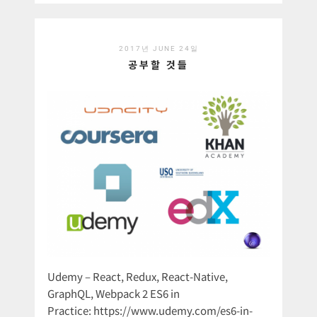
2017년 JUNE 24일
공부할 것들
Udemy – React, Redux, React-Native,
GraphQL, Webpack 2 ES6 in
Practice: https://www.udemy.com/es6-in-