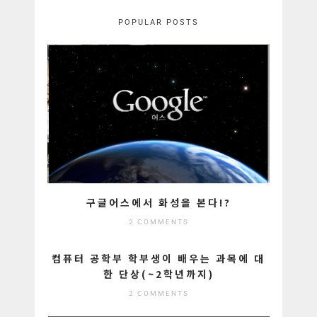
POPULAR POSTS
구글어스에서 화성을 본다!?
2 COMMENTS
컴퓨터 공학부 학부생이 배우는 과목에 대
한 단상(~2학년까지)
2 COMMENTS