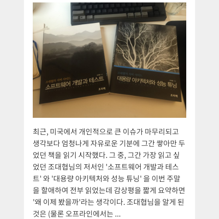
최근, 미국에서 개인적으로 큰 이슈가 마무리되고
생각보다 엄청나게 자유로운 기분에 그간 쌓아만 두
었던 책을 읽기 시작했다. 그 중, 그간 가장 읽고 싶
었던 조대협님의 저서인 '소프트웨어 개발과 테스
트' 와 '대용량 아키텍처와 성능 튜닝' 을 이번 주말
을 할애하여 전부 읽었는데 감상평을 짧게 요약하면
'왜 이제 봤을까'라는 생각이다. 조대협님을 알게 된
것은 (물론 오프라인에서는 ...