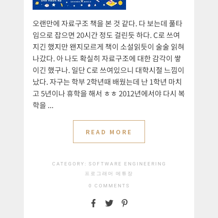
오랜만에 자료구조 책을 본 것 같다. 다 보는데 풀타
임으로 잡으면 20시간 정도 걸린듯 하다. C로 쓰여
지긴 했지만 왠지모르게 책이 소설읽듯이 술술 읽혀
나갔다. 아 나도 확실히 자료구조에 대한 감각이 쌓
이긴 했구나. 일단 C로 쓰여있으니 대학시절 느낌이
났다. 자구는 학부 2학년때 배웠는데 난 1학년 마치
고 5년이나 휴학을 해서 ㅎㅎ 2012년에서야 다시 복
학을 ...
READ MORE
CATEGORY:
SOFTWARE ENGINEERING
프로그래머 메튜장
0 COMMENTS