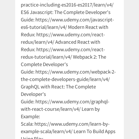
practice-including-es2016-es2017/learn/v4/
ES6 Javascript: The Complete Developer's
Guide: https://www.udemy.com/javascript-
es6-tutorial/learn/v4/ Modern React with
Redux: https://www.udemy.com/react-
redux/learn/v4/ Advanced React with
Redux: https://www.udemy.com/react-
redux-tutorial/learn/v4/ Webpack 2: The
Complete Developer's
Guide: https://www.udemy.com/webpack-2-
the-complete-developers-guide/learn/v4/
GraphQL with React: The Complete
Developer's
Guide: https://www.udemy.com/graphql-
with-react-course/learn/v4/ Learn by
Example:
Scala: https://www.udemy.com/learn-by-
example-scala/learn/v4/ Learn To Build Apps
Using Play