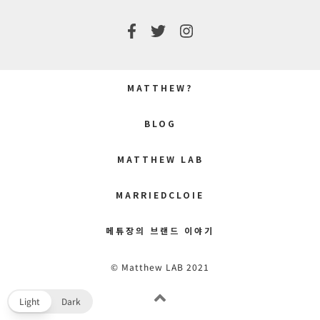
MATTHEW?
BLOG
MATTHEW LAB
MARRIEDCLOIE
메튜장의 브랜드 이야기
© Matthew LAB 2021
Light
Dark