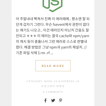
아 주말내내 빡쳐서 진짜 이 에러때메.. 평소엔 잘 되
던게 갑자기 그런다. 무슨 fsevent에서 권한이 없다
는 얘기도 나오고.. 이건 에러인지 아닌지 간음도 잘
안되고 ㅎㅎㅎ 이 에러는 결국 cache와 npm/yarn
의 캐시 등이 충돌나서 그런 에러로 스스로 판별내
렸다. 해결 방법은 그냥 npm과 yarn의 재설치. //
기존 파일 삭제 $ rm -rf ...
READ MORE
CATEGORY:
NODE.JS & EXPRESS.JS
프로그래머 메튜장
0 COMMENTS