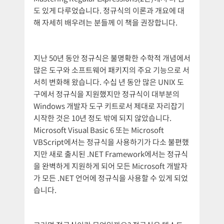
도 있게 다루었습니다. 정규식의 이론과 개요에 대
해 자세히 배우려는 분들께 이 책을 권장합니다.
지난 50년 동안 정규식은 불명확한 수학적 개념에서
많은 도구와 소프트웨어 패키지의 주요 기능으로 서
서히 변화해 왔습니다. 수십 년 동안 많은 UNIX 도
구에서 정규식을 지원했지만 정규식이 대부분의
Windows 개발자 도구 키트로서 제대로 자리잡기
시작한 것은 10년 정도 밖에 되지 않았습니다.
Microsoft Visual Basic 6 또는 Microsoft
VBScript에서는 정규식을 사용하기가 다소 불편했
지만 새로 출시된 .NET Framework에서는 정규식
을 완벽하게 지원하게 되어 모든 Microsoft 개발자
가 모든 .NET 언어에 정규식을 사용할 수 있게 되었
습니다.