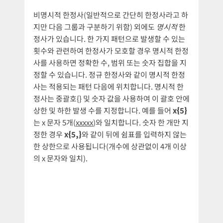
비명시적 한정사(일반적으로 간단히 한정사라고 하
지만 다음 그룹과 구분하기 위함) 외에도
명시적
한
정사가 있습니다. 한 가지 패턴으로 발생할 수 있는
횟수와 관련하여 한정사가 모호할 경우 명시적 한정
사를 사용하면 정확한 수, 범위 또는 숫자 집합을 지
정할 수 있습니다. 정규 한정사와 같이 명시적 한정
사는 적용되는 패턴 다음에 위치합니다. 명시적 한
정사는 중괄호{} 및 숫자 값을 사용하여 이 괄호 안에
상한 및 하한 발생 수를 지정합니다. 예를 들어
x{5}
는 x 문자 5개(
xxxxx
)와 일치합니다. 숫자 한 개만 지
정한 경우
x{5,}
와 같이 뒤에 쉼표를 입력하지 않는
한 상한으로 사용됩니다(개수에 상관없이 4개 이상
의 x 문자와 일치).