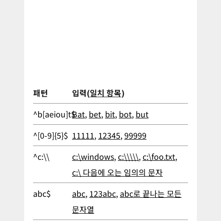
패턴
입력(
일치 항목
)
^b[aeiou]t$
Bat
,
bet
,
bit
,
bot
,
but
^[0-9]{5}$
11111
,
12345
,
99999
^c:\\
c:\windows
,
c:\\\\\
,
c:\foo.txt
,
c:\ 다음에 오는 임의의 문자
abc$
abc
,
123abc
,
abc로 끝나는 모든
문자열