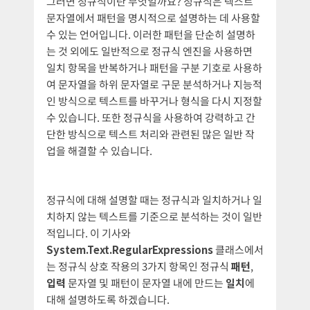
그러면 정규식이란 무엇일까요? 정규식은 텍스트
문자열에서 패턴을 명시적으로 설명하는 데 사용할
수 있는 언어입니다. 이러한 패턴을 단순히 설명하
는 것 외에도 일반적으로 정규식 엔진을 사용하면
일치 항목을 반복하거나 패턴을 구분 기호로 사용하
여 문자열을 하위 문자열로 구문 분석하거나 지능적
인 방식으로 텍스트를 바꾸거나 형식을 다시 지정할
수 있습니다. 또한 정규식을 사용하여 강력하고 간
단한 방식으로 텍스트 처리와 관련된 많은 일반 작
업을 해결할 수 있습니다.
정규식에 대해 설명할 때는 정규식과 일치하거나 일
치하지 않는 텍스트를 기준으로 분석하는 것이 일반
적입니다. 이 기사와
System.Text.RegularExpressions
클래스에서
는 정규식 상호 작용의 3가지 항목인 정규식
패턴
,
입력
문자열 및 패턴이 문자열 내에 만드는
일치
에
대해 설명하도록 하겠습니다.