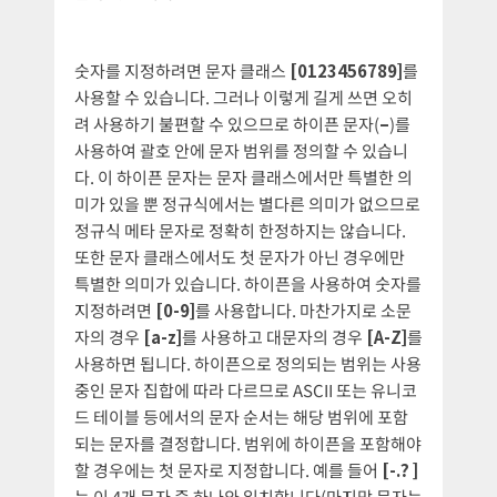
숫자를 지정하려면 문자 클래스
[0123456789]
를
사용할 수 있습니다. 그러나 이렇게 길게 쓰면 오히
려 사용하기 불편할 수 있으므로 하이픈 문자(
–
)를
사용하여 괄호 안에 문자 범위를 정의할 수 있습니
다. 이 하이픈 문자는 문자 클래스에서만 특별한 의
미가 있을 뿐 정규식에서는 별다른 의미가 없으므로
정규식 메타 문자로 정확히 한정하지는 않습니다.
또한 문자 클래스에서도 첫 문자가 아닌 경우에만
특별한 의미가 있습니다. 하이픈을 사용하여 숫자를
지정하려면
[0-9]
를 사용합니다. 마찬가지로 소문
자의 경우
[a-z]
를 사용하고 대문자의 경우
[A-Z]
를
사용하면 됩니다. 하이픈으로 정의되는 범위는 사용
중인 문자 집합에 따라 다르므로 ASCII 또는 유니코
드 테이블 등에서의 문자 순서는 해당 범위에 포함
되는 문자를 결정합니다. 범위에 하이픈을 포함해야
할 경우에는 첫 문자로 지정합니다. 예를 들어
[-.? ]
는 이 4개 문자 중 하나와 일치합니다(마지막 문자는