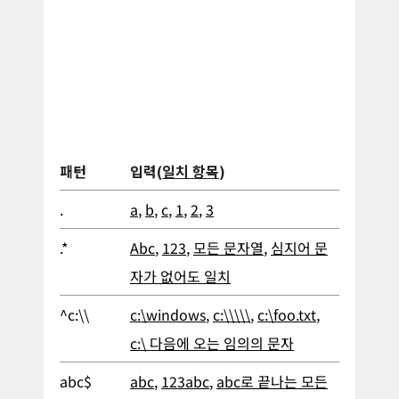
패턴
입력(
일치 항목
)
.
a
,
b
,
c
,
1
,
2
,
3
.*
Abc
,
123
,
모든 문자열
,
심지어 문
자가 없어도 일치
^c:\\
c:\windows
,
c:\\\\\
,
c:\foo.txt
,
c:\ 다음에 오는 임의의 문자
abc$
abc
,
123abc
,
abc로 끝나는 모든