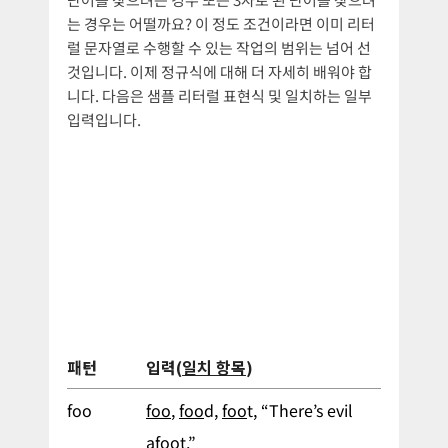
는 경우는 어떨까요? 이 정도 조건이라면 이미 리터
럴 문자열로 수행할 수 있는 작업의 범위는 넘어 선
것입니다. 이제 정규식에 대해 더 자세히 배워야 합
니다. 다음은 샘플 리터럴 표현식 및 일치하는 일부
입력입니다.
패턴
입력(
일치 항목
)
foo
foo
,
foo
d,
foo
t, “There’s evil
a
foo
t.”