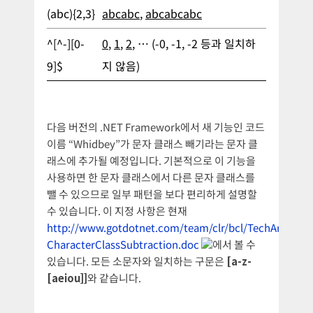
(abc){2,3}
abcabc
,
abcabcabc
^[^-][0-
0
,
1
,
2
, … (-0, -1, -2 등과 일치하
9]$
지 않음)
다음 버전의 .NET Framework에서 새 기능인 코드
이름 “Whidbey”가 문자 클래스 빼기라는 문자 클
래스에 추가될 예정입니다. 기본적으로 이 기능을
사용하면 한 문자 클래스에서 다른 문자 클래스를
뺄 수 있으므로 일부 패턴을 보다 편리하게 설명할
수 있습니다. 이 지정 사항은 현재
http://www.gotdotnet.com/team/clr/bcl/TechArticles/
CharacterClassSubtraction.doc
에서 볼 수
있습니다. 모든 소문자와 일치하는 구문은
[a-z-
[aeiou]]
와 같습니다.