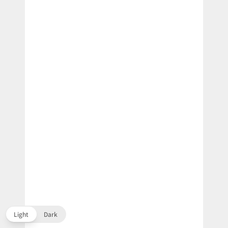
Light
Dark