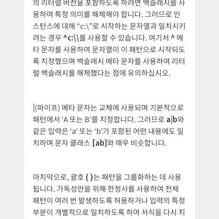
의 리터럴 버전을 포함하도록 하려면 백슬래시를 사
용하여 특정 의미를 해제해야 합니다. 그러므로 인
스턴스에 대해 “c:\”로 시작하는 문자열과 일치시키
려는 경우
^c:\\
를 사용할 수 있습니다. 여기서
^
메
타 문자를 사용하여 문자열이 이 패턴으로 시작되도
록 지정했으며 백슬래시 메타 문자를 사용하여 리터
럴 백슬래시를 해제했다는 점에 유의하십시오.
|
(파이프) 메타 문자는 교체에 사용되며 기본적으로
패턴에서 ‘A 또는 B’를 지정합니다. 그러므로
a|b
와
같은 입력은 ‘a’ 또는 ‘b’가 포함된 어떤 내용에도 일
치하며 문자 클래스
[ab]
와 매우 비슷합니다.
마지막으로, 괄호
( )
는 패턴을 그룹화하는 데 사용
됩니다. 가독성만을 위해 한정사를 사용하여 전체
패턴이 여러 번 발생하도록 허용하거나 입력의 특정
부분이 개별적으로 일치하도록 하여 서식을 다시 지