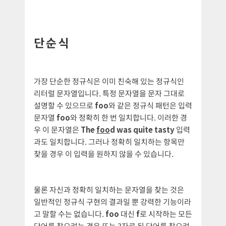
단순식
가장 단순한 정규식은 이미 친숙해 있는 정규식인
리터럴 문자열입니다. 특정 문자열을 문자 그대로
설명할 수 있으므로
foo
와 같은 정규식 패턴은 입력
문자열
foo
와 정확히 한 번 일치합니다. 이러한 경
우 이 문자열은
The
foo
d was quite tasty
입력
과도 일치합니다. 그러나 정확히 일치하는 항목만
찾을 경우 이 입력을 원하지 않을 수 있습니다.
물론 자신과 정확히 일치하는 문자열을 찾는 것은
일반적인 정규식 구현의 결과일 뿐 강력한 기능이라
고 말할 수는 없습니다.
foo
대신
f
로 시작하는 모든
단어를 찾으려는 경우 또는 3자로 된 단어를 찾으려