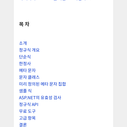
목차
소개
정규식 개요
단순식
한정사
메타 문자
문자 클래스
미리 정의된 메타 문자 집합
샘플 식
ASP.NET의 유효성 검사
정규식 API
무료 도구
고급 항목
결론