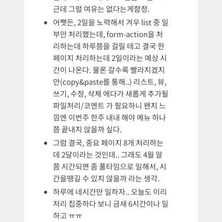
근데 그럴 여유는 없다는게함정.
어쨋든, 2일을 노력해서 겨우 list 중 일
부만 처리했는데, form-action을 처
리하는데 하루쯤을 걸릴 테고 결국 한
페이지 처리하는데 2일이라는 예상 시
간이 나온다. 물론 갈수록 빨라지겠지
만(copy&paste를 통해..) 리스트, 뷰,
쓰기, 수정, 삭제 에다가 새롭게 추가될
파일처리/코멘트 가 필요하니 왠지 느
낌엔 이번주 한주 내내 해야 메뉴 하나
쯤 끝내지 않을까 싶다.
그럼 결국, 중요 페이지 8개 처리하는
데 2달이라는 것인데.. 그래도 4월 말
쯤 시간되면 좀 풀타임으로 일해서, 시
간을땡길 수 있지 않을까 라는 생각.
하루에 네시간만 일하자.. 오늘도 이리
저리 집중하다 보니 금새 6시간이나 일
하고 ㅠㅠ