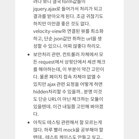
려다 보니 결국 form값들이
jquery.ajax로 들어가서 처리가 되고
결과를 받아오게 된다. 조금 귀찮기도
하지만 이만큼 좋은 것도 없다.
velocity-view와 연결된 뷰를 최소화
하고, 단순 json값만 취하는 url을 생
성할 수 있으니. 어찌 않좋다 하리오.
보안처리 관련. 컨트롤러 자체에서 모
든 request에서 상윗단에서 세션 체크
를 해야하는데, 이 부분이 약간 고민이
다. 물론 페이지 접속 자체야 없앨 수
있지만 ajax 관련 요청을 어떻게 하면
hidden처리할 수 있을까.. 분명 이것
도 단순 URL이 아닌 체크하는 모듈이
있을텐데. 이건 내일쯤 고민해 봐야겠
다.
아직도 테스팅 관련해서 잘 모르는게
많다. 하루 빨리 mock을 공부해야 할
텐데.. 테스트 케이스도 만들고 싶고..