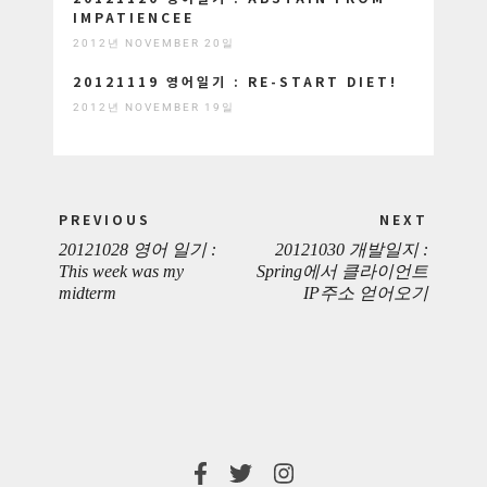
IMPATIENCEE
2012년 NOVEMBER 20일
20121119 영어일기 : RE-START DIET!
2012년 NOVEMBER 19일
Post
PREVIOUS
NEXT
navigation
20121028 영어 일기 :
20121030 개발일지 :
PREVIOUS
NEXT
This week was my
Spring에서 클라이언트
midterm
IP주소 얻어오기
POST:
POST: