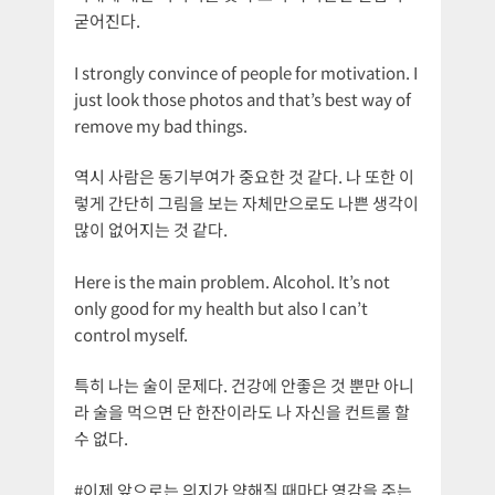
굳어진다.
I strongly convince of people for motivation. I
just look those photos and that’s best way of
remove my bad things.
역시 사람은 동기부여가 중요한 것 같다. 나 또한 이
렇게 간단히 그림을 보는 자체만으로도 나쁜 생각이
많이 없어지는 것 같다.
Here is the main problem. Alcohol. It’s not
only good for my health but also I can’t
control myself.
특히 나는 술이 문제다. 건강에 안좋은 것 뿐만 아니
라 술을 먹으면 단 한잔이라도 나 자신을 컨트롤 할
수 없다.
#이제 앞으로는 의지가 약해질 때마다 영감을 주는