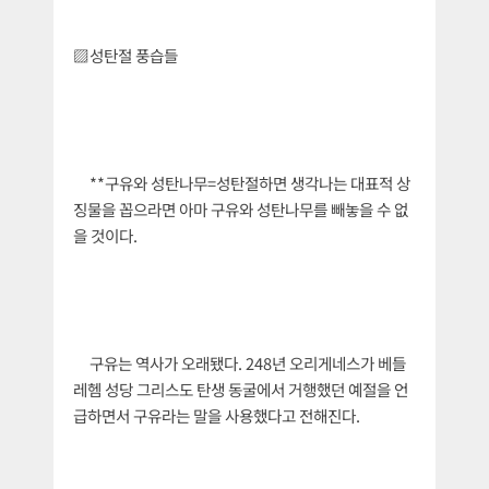
▨성탄절 풍습들
**구유와 성탄나무=성탄절하면 생각나는 대표적 상
징물을 꼽으라면 아마 구유와 성탄나무를 빼놓을 수 없
을 것이다.
구유는 역사가 오래됐다. 248년 오리게네스가 베들
레헴 성당 그리스도 탄생 동굴에서 거행했던 예절을 언
급하면서 구유라는 말을 사용했다고 전해진다.