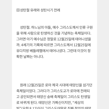
▨성탄절 유래와 성탄시기 전례
성탄절. 하느님의 아들, 예수 그리스도께서 인류 구원
을 위해 사람으로 탄생하신 것을 기념하는 축제일이다.
그러면 아기 예수님은 정말로 12월25일에 태어나셨을
까. 4세기의 기록에 따르면 그리스도께서 12월25일에
유다지방 베들레헴에서 태어나셨다. 그런데 이것이 정
확한 날짜는 아니다.
원래 12월25일은 로마 제국 시대에 태양신을 섬기던
축제일이었다. 그러다가 그리스도교가 로마에 전래되
고 공인되면서 태양신 숭배 축제일이 그리스도 탄생일
로 바뀌게 된다. 태양신은 가짜신이지만, “세상의
빛”(요한 8,12)이신 그리스도야말로 진짜 정의의 태양