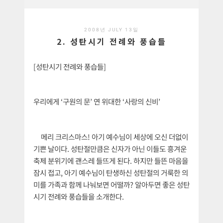
2008년 JULY 13일
2. 성탄시기 전례와 풍습들
[성탄시기 전례와 풍습들]
우리에게 ‘구원의 문’ 연 위대한 ‘사랑의 신비’
메리 크리스마스! 아기 예수님이 세상에 오신 더없이
기쁜 날이다. 성탄절만큼은 신자가 아닌 이들도 흥겨운
축제 분위기에 괜스레 들뜨게 된다. 하지만 들뜬 마음을
잠시 접고, 아기 예수님이 탄생하신 성탄절의 거룩한 의
미를 가족과 함께 나눠보면 어떨까? 알아두면 좋은 성탄
시기 전례와 풍습들을 소개한다.