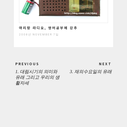
아리랑 라디오, 영어공부에 강추
2008년 NOVEMBER 7일
Post
PREVIOUS
NEXT
navigation
1. 대림시기의 의미와
3. 재의수요일의 유래
PREVIOUS
NEXT
유래 그리고 우리의 생
활자세
POST:
POST: