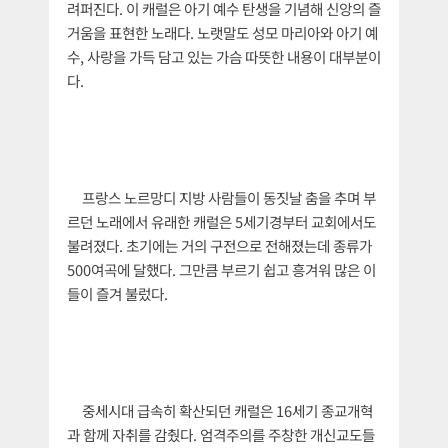
려퍼진다. 이 캐럴은 아기 예수 탄생을 기념해 신앙의 즐
거움을 표현한 노래다. 노랫말도 성모 마리아와 아기 예
수, 사랑을 가득 담고 있는 가슴 따뜻한 내용이 대부분이
다.
프랑스 노르망디 지방 사람들이 동짓날 춤을 추며 부
르던 노래에서 유래한 캐럴은 5세기경부터 교회에서도
불려졌다. 초기에는 거의 구전으로 전해졌는데 종류가
500여곡에 달했다. 그만큼 부르기 쉽고 흥겨워 많은 이
들이 즐겨 불렀다.
중세시대 급속히 확산되던 캐럴은 16세기 종교개혁
과 함께 자취를 감췄다. 엄격주의를 주창한 개신교도들