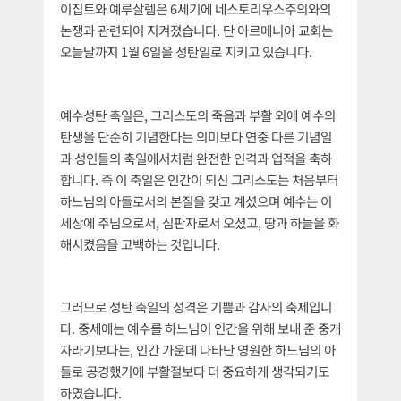
이집트와 예루살렘은 6세기에 네스토리우스주의와의
논쟁과 관련되어 지켜졌습니다. 단 아르메니아 교회는
오늘날까지 1월 6일을 성탄일로 지키고 있습니다.
예수성탄 축일은, 그리스도의 죽음과 부활 외에 예수의
탄생을 단순히 기념한다는 의미보다 연중 다른 기념일
과 성인들의 축일에서처럼 완전한 인격과 업적을 축하
합니다. 즉 이 축일은 인간이 되신 그리스도는 처음부터
하느님의 아들로서의 본질을 갖고 계셨으며 예수는 이
세상에 주님으로서, 심판자로서 오셨고, 땅과 하늘을 화
해시켰음을 고백하는 것입니다.
그러므로 성탄 축일의 성격은 기쁨과 감사의 축제입니
다. 중세에는 예수를 하느님이 인간을 위해 보내 준 중개
자라기보다는, 인간 가운데 나타난 영원한 하느님의 아
들로 공경했기에 부활절보다 더 중요하게 생각되기도
하였습니다.