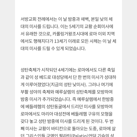
서방교회 전례에서는 이 날 밤중과 새벽, 본일 낮의 세
대의 미사를 드립니다. 이는 5세기의 교황 순회미사에
서 유래한 것으로, 카롤링거왕조시대에 로마 이외 지역
에서도 행해지다가 13세기 이래로 모든 사제는 이 날 세
대의 미사를 드릴 수 있게 되었습니다.
성탄축제가 시작되던 4세기에는 로마에서도 다른 축일
과 같이 성 베드로 대성당에서 단 한 번의 미사가 성대하
게 이루어졌었다(지금의 성탄 낮미사). 그러나 여기에
부활 성야의 축제와 예루살렘의 성탄축제를 모방하여
밤중 미사가 추가되었습니다. 즉 예루살렘에서 한밤중
에 베들레헴의 성탄동굴에서 드리던 미사를 모방하여
로마에서도 마리아 대성전에 베들레헴 구유의 모형을
갖다 놓고 성탄 밤중에 미사를 드리게 된 것이다. 두 번
째 미사는 교황이 바티칸으로 돌아오는 도중, 로마에 살
던 그리스인들 구역인 팔라틴(Palatin)언덕 기슭의 성