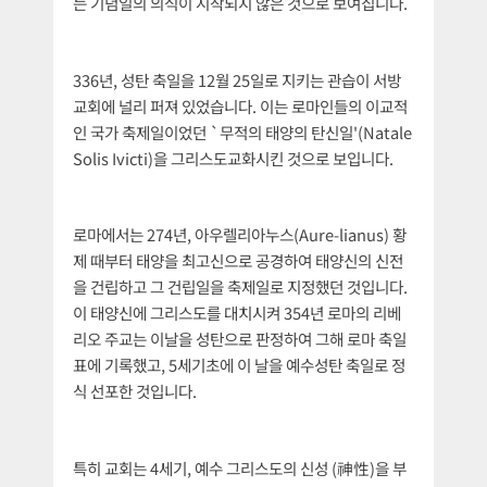
는 기념일의 의식이 시작되지 않은 것으로 보여집니다.
336년, 성탄 축일을 12월 25일로 지키는 관습이 서방
교회에 널리 퍼져 있었습니다. 이는 로마인들의 이교적
인 국가 축제일이었던 `무적의 태양의 탄신일'(Natale
Solis Ivicti)을 그리스도교화시킨 것으로 보입니다.
로마에서는 274년, 아우렐리아누스(Aure-lianus) 황
제 때부터 태양을 최고신으로 공경하여 태양신의 신전
을 건립하고 그 건립일을 축제일로 지정했던 것입니다.
이 태양신에 그리스도를 대치시켜 354년 로마의 리베
리오 주교는 이날을 성탄으로 판정하여 그해 로마 축일
표에 기록했고, 5세기초에 이 날을 예수성탄 축일로 정
식 선포한 것입니다.
특히 교회는 4세기, 예수 그리스도의 신성 (神性)을 부