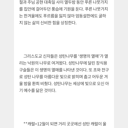
절과 주님 공현 대축일 사이 열두밤 동안 푸른 나뭇가지
를 집안에 걸어두던 풍습에 기원을 둔다. 푸른 나뭇가지
는 한겨울에도 푸르름을 잃지 않아 엄동설한에도 굴하
지 않는 삶의 신비한 힘을 상징한다.
그리스도교 신자들은 성탄나무를 ‘생명의 열매’가 열
리는 낙원의 나무로 여겨왔다. 성탄나무에 달린 장식용
구슬들은 이 생명의 열매를 나타낸 것이다. 또 초와 전구
로 성탄 나무를 아름다운 빛으로 밝히며 춥고 어두운 겨
울 밤을 환희 비췄다. 성탄나무는 세상에 빛으로 오신 아
기 예수를 닮은 것이다.
**캐럴=12월이 되면 거리 곳곳에선 성탄 캐럴이 울