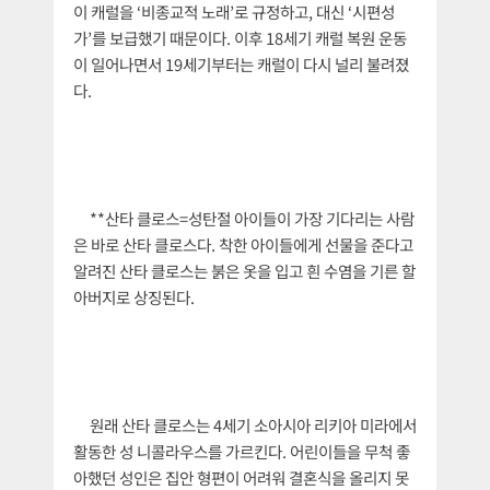
이 캐럴을 ‘비종교적 노래’로 규정하고, 대신 ‘시편성
가’를 보급했기 때문이다. 이후 18세기 캐럴 복원 운동
이 일어나면서 19세기부터는 캐럴이 다시 널리 불려졌
다.
**산타 클로스=성탄절 아이들이 가장 기다리는 사람
은 바로 산타 클로스다. 착한 아이들에게 선물을 준다고
알려진 산타 클로스는 붉은 옷을 입고 흰 수염을 기른 할
아버지로 상징된다.
원래 산타 클로스는 4세기 소아시아 리키아 미라에서
활동한 성 니콜라우스를 가르킨다. 어린이들을 무척 좋
아했던 성인은 집안 형편이 어려워 결혼식을 올리지 못