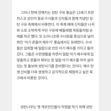
그러나 현재 전해지는 성탄 구유 풍습은 13세기 프란
치스코 성인이 동료 수사들과 신자들과 함께 지냈던 성
탄 구유 축제에서 비롯한다. 이 축제 때에 신자들은 나귀
와 소로 소박하게 꾸민 구유에 베들레헴 목동들처럼 순
례를 하곤 했다. 또 도미니코회 수녀원을 중심으로 널리
퍼진 ‘아기 흔들어 재우기’ 풍습에서도 유래한다. 수녀
들은 입회할 때 밀랍으로 만든 아기 예수를 가지고 들어
갔다. 그들은 수련생활을 하면서 밀랍 아기 예수에게 입
맞춤하고 흔들어 재우는 등 밀랍 아기 예수를 마치 살아
있는 듯 돌보며 성탄시기를 준비했다는 것이다. 예수 탄
생 신비를 더욱 생생하고 감각적으로 체험하고 싶은 욕
구에서 비롯된 것이다.
성탄나무는 옛 게르만인들이 악령을 막기 위해 성탄