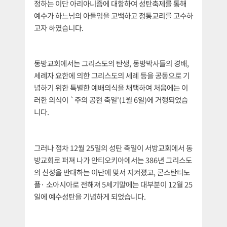
정하는 이단 아리아니즘에 대항하여 성탄축제를 통해
예수가 하느님의 아들임을 고백하고 정통교리를 고수하
고자 하였습니다.
동방교회에서는 그리스도의 탄생, 동방박사들의 경배,
세례자 요한에 의한 그리스도의 세례 등을 공동으로 기
념하기 위한 특별한 예배의식을 채택하여 처음에는 이
러한 의식이 `주의 공현 축일'(1월 6일)에 거행되었습
니다.
그러나 점차 12월 25일의 성탄 축일이 서방교회에서 동
방교회로 퍼져 나가 안티오키아에서는 386년 그리스도
의 신성을 반대하는 이단에 맞서 지켜졌고, 콘스탄티노
플· 소아시아로 전해져 5세기말에는 대부분이 12월 25
일에 예수성탄을 기념하게 되었습니다.