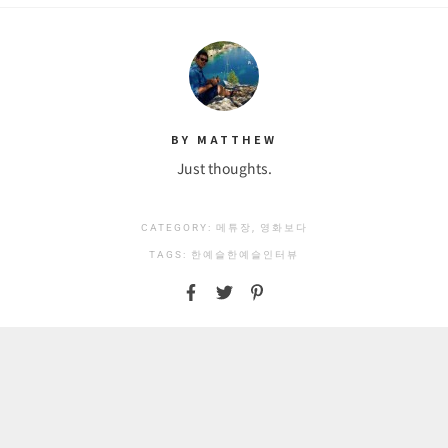
BY MATTHEW
Just thoughts.
CATEGORY:
메튜장, 영화보다
TAGS:
한예슬
한예슬인터뷰