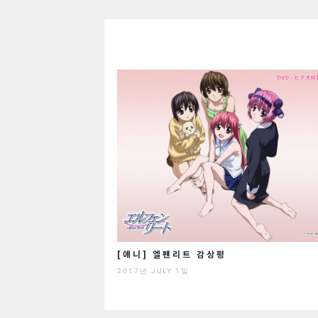
[애니] 엘펜리트 감상평
2017년 JULY 1일