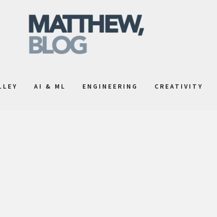
LLEY
AI & ML
ENGINEERING
CREATIVITY