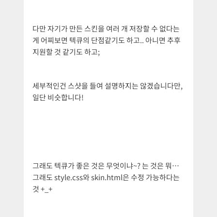
다만 자기가 만든 스킨을 여러 개 저장할 수 없다는
게 어찌보면 텍큐의 단점같기도 하고.. 아니면 추후
지원할 것 같기도 하고;
세부적인건 스샷을 들여 설명하지는 않겠습니다만,
일단 비슷합니다!
그래도 텍큐가 좋은 것은 무엇이냐~? 는 것은 뭐…
그래도 style.css와 skin.html은 수정 가능하다는
것 +_+