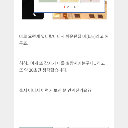
바로 요런게 있더랍니다~! 쉬운편집 바(bar)라고 해
두죠.
허허.. 이게 또 갑자기 나를 실망시키는구나.. 라고
또 약 20초간 생각했습니다.
혹시 어디서 이런거 보신 분 안계신가요??