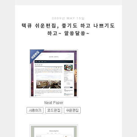
2009년 MAY 15일
텍큐 쉬운편집, 좋기도 하고 나쁘기도
하고~ 알쏭달쏭~