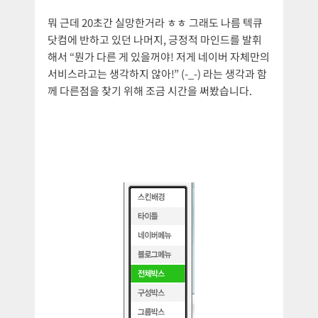
뭐 근데 20초간 실망한거라 ㅎㅎ 그래도 나름 텍큐
닷컴에 반하고 있던 나머지, 긍정적 마인드를 발휘
해서 “뭔가 다른 게 있을꺼야! 저게 네이버 자체만의
서비스라고는 생각하지 않아!” (-_-) 라는 생각과 함
께 다른점을 찾기 위해 조금 시간을 써봤습니다.