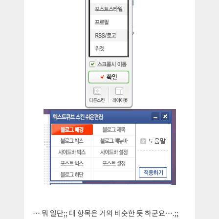
… 뭐 일단;; 대 항목은 거의 비슷한 듯 하군요….;;