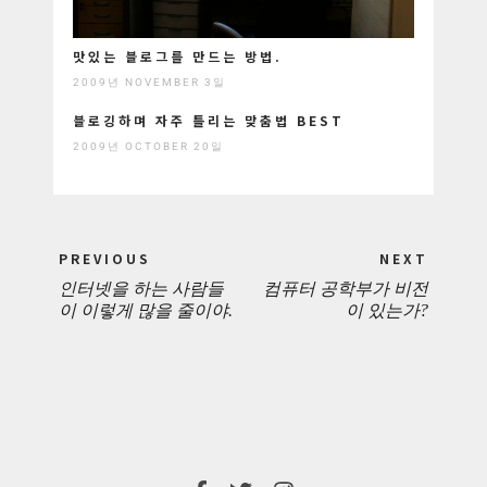
맛있는 블로그를 만드는 방법.
2009년 NOVEMBER 3일
블로깅하며 자주 틀리는 맞춤법 BEST
2009년 OCTOBER 20일
Post
PREVIOUS
NEXT
navigation
인터넷을 하는 사람들
컴퓨터 공학부가 비전
PREVIOUS
NEXT
이 이렇게 많을 줄이야.
이 있는가?
POST:
POST: