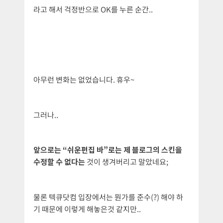
라고 해서 걱정반으로 OK를 누른 순간..
아무런 변화는 없었습니다. 휴우~
그러나..
앞으로는 “쉬운편집 바”로는 제 블로그의 스킨을
수정할 수 없다는
것이 생겨버리고 말았네요;
물론 텍큐닷컴 입장에서는 뭔가를 준수(?) 해야 하
기 때문에 이렇게 해놓은것 같지만..