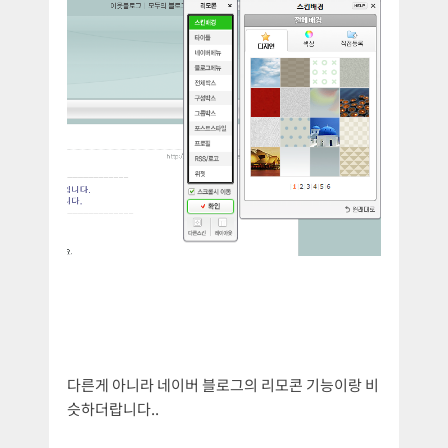
다른게 아니라 네이버 블로그의 리모콘 기능이랑 비
슷하더랍니다..