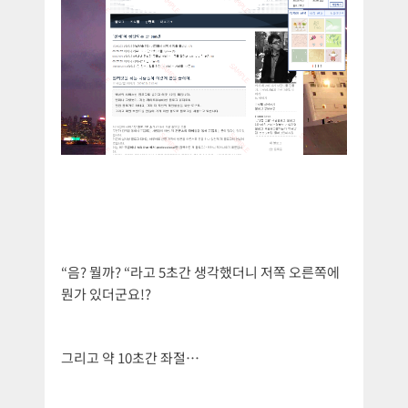
“음? 뭘까? “라고 5초간 생각했더니 저쪽 오른쪽에
뭔가 있더군요!?
그리고 약 10초간 좌절…