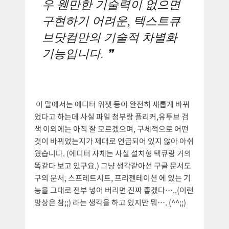
우 웬만한 기술력이 없으면
구현하기 어려운, 텍스트큐
브닷컴만의 기술적 차별화
기능입니다.
이 말에서는 에디터 위젯 등이 완전히 새롭게 바뀌
었다고 하는데 사실 파일 첨부랑 플리커,유투브 검
색 이외에는 아직 잘 모르겠으며, 구체적으로 어떤
것이 바뀌었는지가 제대로 언급되어 있지 않아 아쉬
웠습니다. (에디터 자체는 사실 설치형 텍큐랑 거의
똑같다 보고 있구요.) 그냥 생각같아선 구글 문서도
구의 문서, 스프레트시트, 프리젠테이션 에 있는 기
능을 그대로 전부 넣어 버리면 진짜 좋겠다…..(이런
망상은 참;;) 라는 생각을 하고 있지만 뭐…. (^^;;)