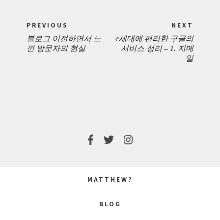
Post
PREVIOUS
NEXT
navigation
블로그 이전하면서 느
e세대에 편리한 구글의
PREVIOUS
NEXT
낀 방문자의 현실
서비스 정리 – 1. 지메
일
POST:
POST:
MATTHEW?
BLOG