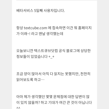
베타서비스 5일째 사용자입니다.
항상 textcube.com 에 접속하면 이건 뭐 홈페이지
가 이래~! 라고 맨날 생각했는데
오늘보니깐 텍스트큐브닷컴 공식 블로그에 상당한
정보들이 있었습니다 +_+
조금 양이 많아서 아직 다 읽지는 못했지만, 천천히
읽어보도록 하고…
아마 제가 생각했던 몇몇 문제점에 대한 답변이 많
이 있지 않을까? 하고 기대가 여간 큰 것이 아닙니다
^^