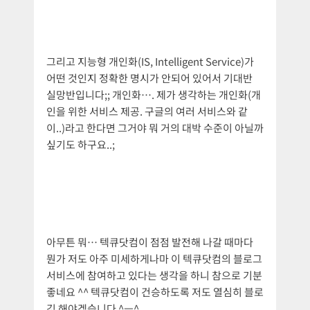
그리고 지능형 개인화(IS, Intelligent Service)가
어떤 것인지 정확한 명시가 안되어 있어서 기대반
실망반입니다;; 개인화…. 제가 생각하는 개인화(개
인을 위한 서비스 제공. 구글의 여러 서비스와 같
이..)라고 한다면 그거야 뭐 거의 대박 수준이 아닐까
싶기도 하구요..;
아무튼 뭐… 텍큐닷컴이 점점 발전해 나갈 때마다
뭔가 저도 아주 미세하게나마 이 텍큐닷컴의 블로그
서비스에 참여하고 있다는 생각을 하니 참으로 기분
좋네요 ^^ 텍큐닷컴이 건승하도록 저도 열심히 블로
깅 해야겠습니다 ^ㅡ^