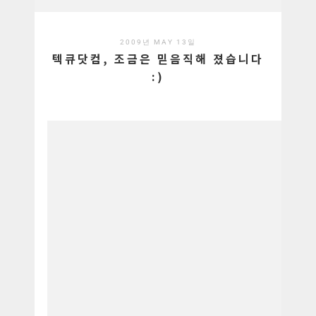
2009년 MAY 13일
텍큐닷컴, 조금은 믿음직해 졌습니다
:)