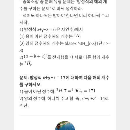
– 중복조합 중 분배 유형 문제는 ‘방정식의 해의 개
수를 구하는 문제’ 로 바꿔 생각하라.
– 적어도 하나씩은 받아야 한다면 미리 하나씩 주고
시작.
1) 방정식 x+y+z=r (r은 자연수)에서
(1) 음이 아닌 정수해의 개수는
(2) 양의 정수해의 개수는 $latex ^3H_{r-3} (단 r >=
3)
2)
를 전개했을 떄 서로 다른 항의 개수
는
문제: 방정식 x+y+z = 17에 대하여 다음 해의 개수
를 구하시오
1) 음이 아닌 정수해:
2) 양의 정수해: 하나씩 주고 함. 즉, x’+y’+z’ = 14로
계산.