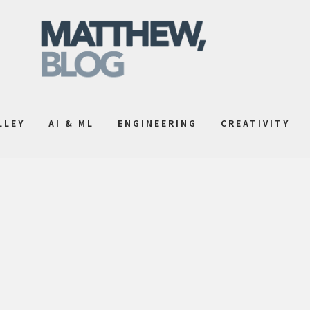
LLEY
AI & ML
ENGINEERING
CREATIVITY