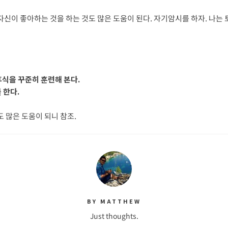
자신이 좋아하는 것을 하는 것도 많은 도움이 된다. 자기암시를 하자. 나는 토
의 휴식을 꾸준히 훈련해 본다.
 한다.
도 많은 도움이 되니 참조.
BY MATTHEW
Just thoughts.