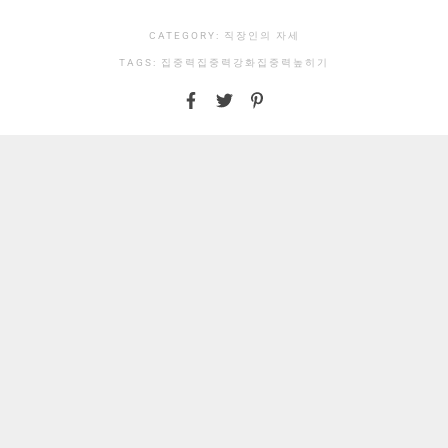
CATEGORY:
직장인의 자세
TAGS:
집중력
집중력강화
집중력높히기