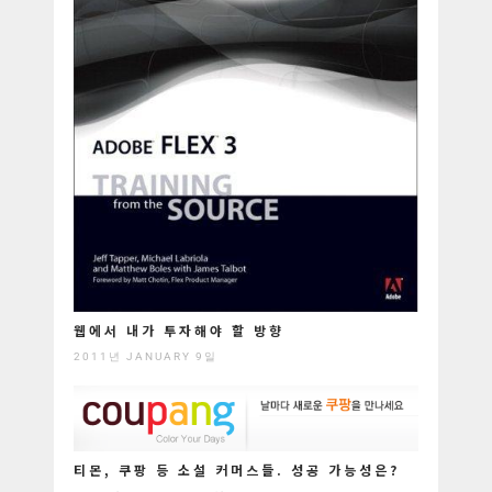
웹에서 내가 투자해야 할 방향
2011년 JANUARY 9일
티몬, 쿠팡 등 소설 커머스들. 성공 가능성은?