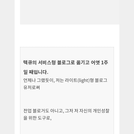
텍큐의 서비스형 블로그로 옮기고 어엿 1주
일 째입니다.
언제나 그랬듯이, 저는 라이트(light)형 블로그
유저로써
전업 블로거도 아니고, 그저 저 자신의 개인성찰
을 위한 도구로,