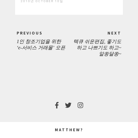
2010년 OCTOBER 10일
Post
PREVIOUS
NEXT
navigation
1인 창조기업을 위한
텍큐 쉬운편집, 좋기도
PREVIOUS
NEXT
‘e-서비스 거래몰’ 오픈
하고 나쁘기도 하고~
알쏭달쏭~
POST:
POST:
MATTHEW?