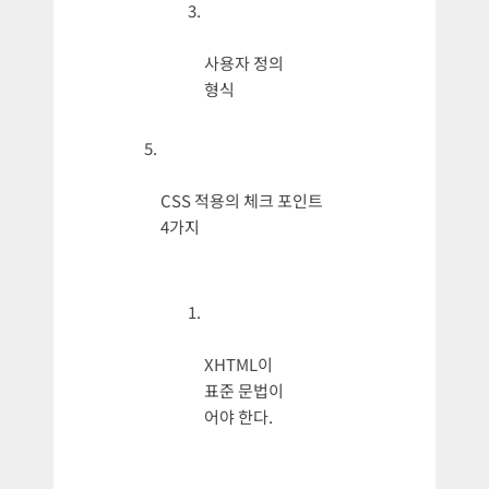
사용자 정의
형식
CSS 적용의 체크 포인트
4가지
XHTML이
표준 문법이
어야 한다.