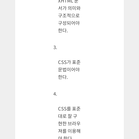
XHTML 문
서가 의미와
구조적으로
구성되어야
한다.
CSS가 표준
문법이어야
한다.
CSS를 표준
대로 잘 구
현한 브라우
져를 이용해
야 한다.