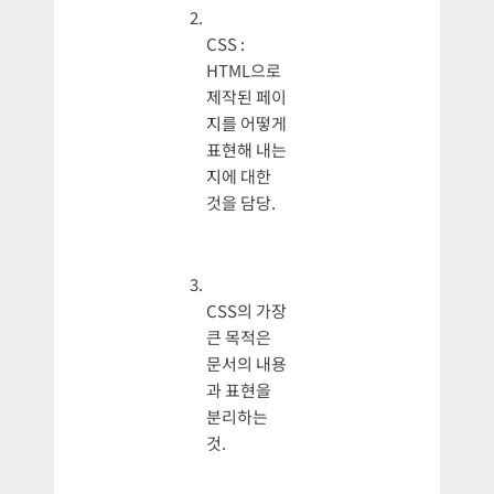
CSS :
HTML으로
제작된 페이
지를 어떻게
표현해 내는
지에 대한
것을 담당.
CSS의 가장
큰 목적은
문서의 내용
과 표현을
분리하는
것.