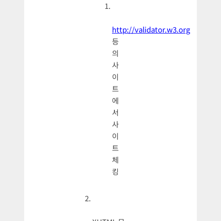
http://validator.w3.org
등
의
사
이
트
에
서
사
이
트
체
킹