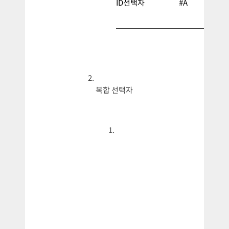
ID선택자
#A
복합 선택자