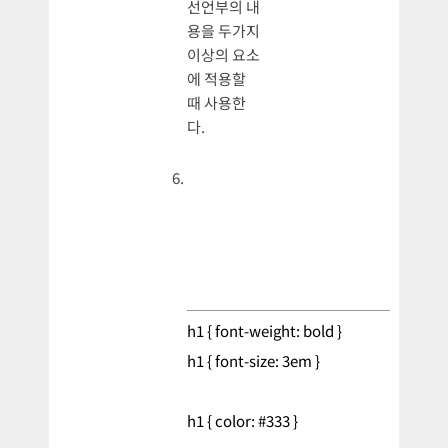
선언부의 내
용을 두가지
이상의 요소
에 적용할
때 사용한
다.
h1 { font-weight: bold }
h1 { font-size: 3em }
h1 { color: #333 }