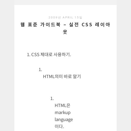
2009년 APRIL 15일
웹 표준 가이드북 – 실전 CSS 레이아
웃
CSS 제대로 사용하기.
HTML의미 바로 알기
HTML은
markup
language
이다.