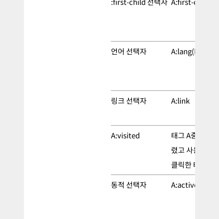
:first-child 선택자
A:first-child
언어 선택자
A:lang(B)
링크 선택자
A:link
A:visited
태그 A중 링크가
렸고 사용자가 
클릭한 태그를 
동적 선택자
A:active