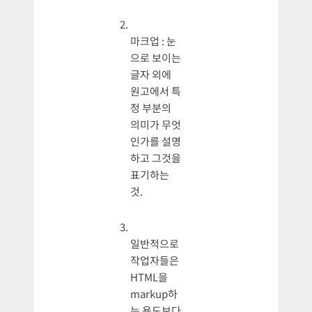
마크업 : 눈
으로 보이는
글자 외에
원고에서 특
정 부분의
의미가 무엇
인가를 설명
하고 그것을
표기하는
것.
일반적으로
작업자들은
HTML을
markup하
는 용도보다