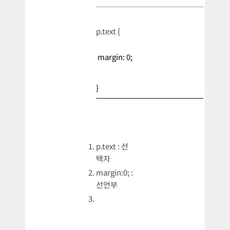
p.text {
margin: 0;
}
p.text : 선
택자
margin:0; :
선언부