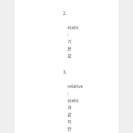
static
:
기
본
값
relative
:
static
과
같
지
만