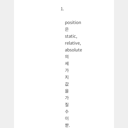
position
은
static,
relative,
absolute
의
세
가
지
값
을
가
질
수
이
싿.