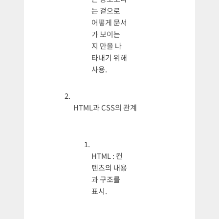
는 겉으로
어떻게 문서
가 보이는
지 만을 나
타내기 위해
사용.
HTML과 CSS의 관계
HTML : 컨
텐츠의 내용
과 구조를
표시.