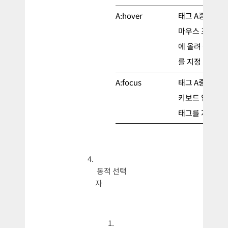
A:hover
태그 A중 사용
마우스 포인터를
에 올려 놓은 태
를 지정
A:focus
태그 A중 사용
키보드 입력을 
태그를 지정
동적 선택
자