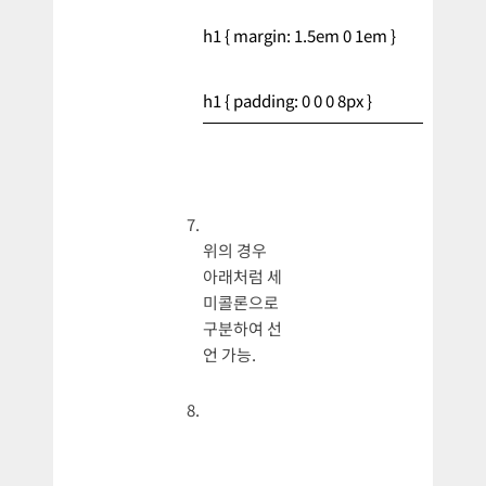
h1 { margin: 1.5em 0 1em }
h1 { padding: 0 0 0 8px }
위의 경우
아래처럼 세
미콜론으로
구분하여 선
언 가능.