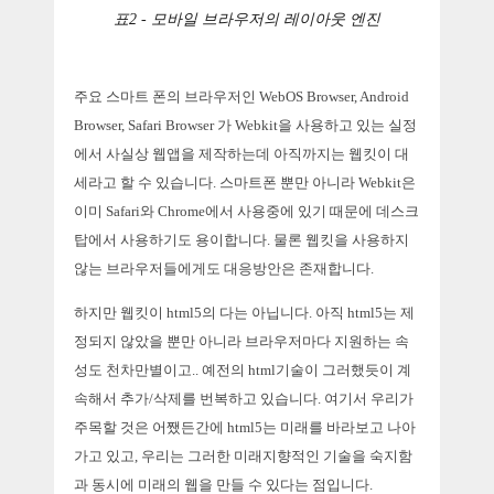
표2 - 모바일 브라우저의 레이아웃 엔진
주요 스마트 폰의 브라우저인 WebOS Browser, Android
Browser, Safari Browser 가 Webkit을 사용하고 있는 실정
에서 사실상 웹앱을 제작하는데 아직까지는 웹킷이 대
세라고 할 수 있습니다. 스마트폰 뿐만 아니라 Webkit은
이미 Safari와 Chrome에서 사용중에 있기 때문에 데스크
탑에서 사용하기도 용이합니다. 물론 웹킷을 사용하지
않는 브라우저들에게도 대응방안은 존재합니다.
하지만 웹킷이 html5의 다는 아닙니다. 아직 html5는 제
정되지 않았을 뿐만 아니라 브라우저마다 지원하는 속
성도 천차만별이고.. 예전의 html기술이 그러했듯이 계
속해서 추가/삭제를 번복하고 있습니다. 여기서 우리가
주목할 것은 어쨌든간에 html5는 미래를 바라보고 나아
가고 있고, 우리는 그러한 미래지향적인 기술을 숙지함
과 동시에 미래의 웹을 만들 수 있다는 점입니다.