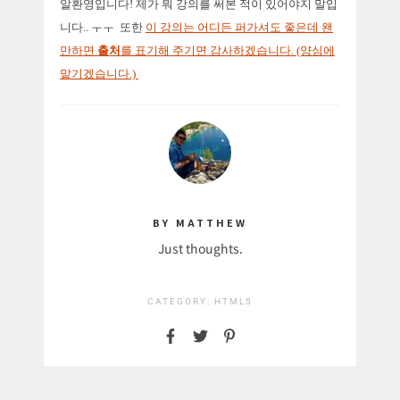
알환영입니다! 제가 뭐 강의를 써본 적이 있어야지 말입
니다.. ㅜㅜ 또한
이 강의는 어디든 퍼가셔도 좋은데 왠
만하면
출처
를 표기해 주기면 감사하겠습니다. (양심에
맡기겠습니다.)
BY MATTHEW
Just thoughts.
CATEGORY:
HTML5