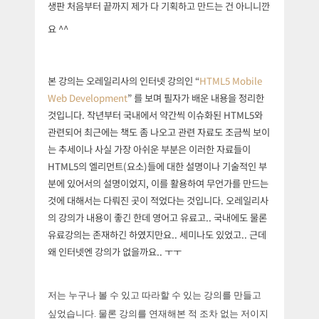
생판 처음부터 끝까지 제가 다 기획하고 만드는 건 아니니깐
요 ^^
본 강의는 오레일리사의 인터넷 강의인 “
HTML5 Mobile
Web Development
” 를 보며 필자가 배운 내용을 정리한
것입니다. 작년부터 국내에서 약간씩 이슈화된 HTML5와
관련되어 최근에는 책도 좀 나오고 관련 자료도 조금씩 보이
는 추세이나 사실 가장 아쉬운 부분은 이러한 자료들이
HTML5의 엘리먼트(요소)들에 대한 설명이나 기술적인 부
분에 있어서의 설명이었지, 이를 활용하여 무언가를 만드는
것에 대해서는 다뤄진 곳이 적었다는 것입니다.
오레일리사
의 강의가 내용이 좋긴 한데 영어고 유료고.. 국내에도
물론
유료강의는 존재하긴 하였지만요.. 세미나도 있었고.. 근데
왜 인터넷엔 강의가 없을까요.. ㅜㅜ
저는 누구나 볼 수 있고 따라할 수 있는 강의를 만들고
싶었습니다. 물론 강의를 연재해본 적 조차 없는 저이지