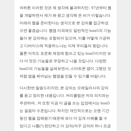
여하튼 이러한 것은 제 생각에 불과하지만.. 97년부터 웹
을 개발하면서 제가 봐 왔고 생각해 온 바가 이렇습니다.
미래의 웹을 준비한다는 생각으로 본 강의를 접근하셨
으면 좋겠습니다. 웹앱 이외에도 일반적인 html5의 기능
들이 본 강의에는 포함되어 있으며, 이를 어떻게 가공하
고 디바이스에 적용하느냐는 이제 우리들의 몫입니다.
물론 아직도 표준화 제정에 힘쓰고 있는 html5이지만 보
다 더 멋진 기능들로 무장하고 나올 것입니다. 다양한
html5의 기능들을 살펴보면서, 스마트폰 앱이 그랬던 것
처럼 앱을 뛰어넘는 웹앱을 만들 수 있기를 바랍니다.
다시한번 말씀드리지만, 본 강의는 오레일리사의 강의
를 듣고 정리한 내용입니다. 커리큘럼은 저의 의지와는
무관하며.. 저 또한 지금 이 글을 쓰는 입장에서는 html5
는 걸음마 수준입니다. 하지만 개인적으로는 오랜 기간
동안 웹을 접해왔기 때문에 보다 더 깊게 이해를 할 수
있다고 나름(?) 판단하고 이 강의(자꾸 강의라 하니 조금