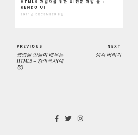
HTML5 개발자를 위한 UI전문 개발 툴 :
KENDO UI
2011년 DECEMBER 8일
Post
PREVIOUS
NEXT
navigation
웹앱을 만들며 배우는
생각 버리기
PREVIOUS
NEXT
HTML5 – 강의목차(예
정)
POST:
POST: