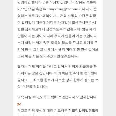
민망하긴 합니다..;)를 작성할 것입니다. 잘못된 부분이
있으면 댓글 혹은
bellamy.chang@me.com
이나 제가 운
영하는 블로그나 페북이나… 저의 소통의 수단은 와장
창 열려있기 때문에 어디든 가차없이 말씀주시면 다시
한번 심사숙고해서 정정하도록 하겠습니다. 웹은 제가
만들어 가는 것이 아니라 우리가 만들어 가는 것입니다.
부디 철없는 제게 많은 도움의 말씀을 주시고 용기를 주
시어 한국, 그리고 세계에서 웹의 미래에 한 인생 걸어보
고자 하는 저를 도와주셨으면 좋겠습니다.
필자는 현재 직장을 다니고 있어서 강의가 와글와글 쏟
아지지는 않을 것입니다. 제 계획은 한주에 한 챕터인데
글쎄요….. 최소한 한주에 새로운 강의 한두개 정도는 보
실 수 있을 것입니다.
약속 지킬 수 있도록 노력해 보겠습니다 ^^ 감사합니다.
p.s
참고로 강의 구성에 대한 피드백은 정말정말정말정말레