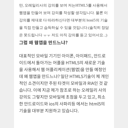
만, 오레일리사의 강의를 보며 저는HTML5를 사용해서
웹앱을 만들어 보며 강의를 작성할 생각입니다. 물론 이
강의를 제대로 다 따라하신다면 대부분의 html5의 기술
을 직접 만들고 습득하실 수 있을 것입니다.(솔직히 장담
은 못드립니다 ㅜㅜ 저도 아직 강의를 듣고 있어서요..;)
그럼 왜 웹앱을 만드느냐?
대표적인 모바일 기기인 아이폰, 아이패드, 안드로
이드에서 돌아가는 어플을 HTML5의 새로운 기술
을 사용해서 웹 어플리케이션(웹앱)을 만들 예정인
데 왜 웹앱을 만드느냐? 일단 HTML5기술이 제 개인
적인 소견이지만 주된 타겟이 모바일과 RIA인 것 같
습니다. 이에 지금 제가 참조로 하는 오레일리 사의
강의도 그렇지만 모바일에 초점을 두고 있고, 최소
한 안드로이드와 ios의 사파리등 에서는 html5의
기술을 대부분 지원하고 있습니다.