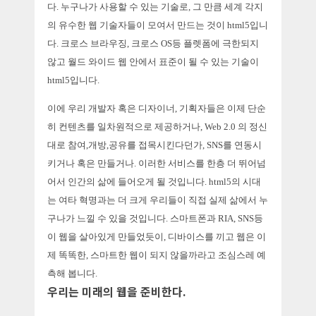
다. 누구나가 사용할 수 있는 기술로, 그 만큼 세계 각지
의 유수한 웹 기술자들이 모여서 만드는 것이 html5입니
다. 크로스 브라우징, 크로스 OS등 플렛폼에 극한되지
않고 월드 와이드 웹 안에서 표준이 될 수 있는 기술이
html5입니다.
이에 우리 개발자 혹은 디자이너, 기획자들은 이제 단순
히 컨텐츠를 일차원적으로 제공하거나, Web 2.0 의 정신
대로 참여,개방,공유를 접목시킨다던가, SNS를 연동시
키거나 혹은 만들거나. 이러한 서비스를 한층 더 뛰어넘
어서 인간의 삶에 들어오게 될 것입니다. html5의 시대
는 여타 혁명과는 더 크게 우리들이 직접 실제 삶에서 누
구나가 느낄 수 있을 것입니다. 스마트폰과 RIA, SNS등
이 웹을 살아있게 만들었듯이, 디바이스를 끼고 웹은 이
제 똑똑한, 스마트한 웹이 되지 않을까라고 조심스레 예
측해 봅니다.
우리는 미래의 웹을 준비한다.