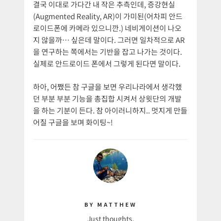
결국 이대로 가다간 내 작은 추측인데, 증강현실
(Augmented Reality, AR)이 가미된(어차피 안드
로이드폰에 카메라 있으니깐.) 네비게이션이 나오
지 않을까… 싶은데 말이다. 그러면 일차적으로 AR
을 연구하는 쪽에서는 기반을 잡고 나가는 것이다.
실제로 안드로이드 폰에서 그렇게 된다면 말이다.
하아, 어쨌든 참 구글을 보면 우리나라에서 생각했
던 부분 부분 기능을 총집합 시켜서 상윗단의 개발
을 하는 기분이 든다. 참 아이러니하지.. 멋지게 만들
어질 구글을 보며 화이팅~!
BY MATTHEW
Just thoughts.