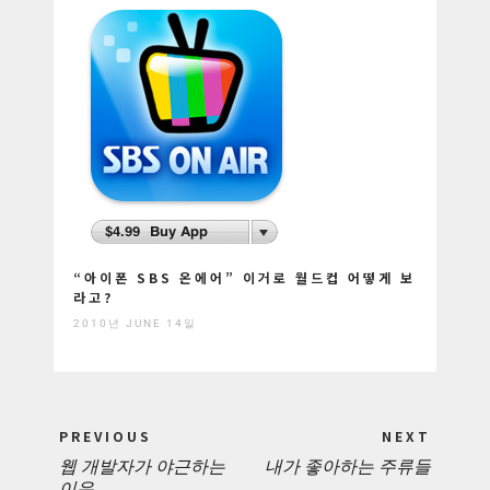
“아이폰 SBS 온에어” 이거로 월드컵 어떻게 보
라고?
2010년 JUNE 14일
Post
PREVIOUS
NEXT
navigation
웹 개발자가 야근하는
내가 좋아하는 주류들
PREVIOUS
NEXT
이유.