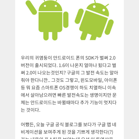
우리의 귀염둥이 안드로이드 폰의 SDK가 벌써 2.0
버전이 출시되었다. 1.6이 나온지 얼마나 됬다고 벌
써 2.0이 나오는것인지? 구글의 그 발전 속도는 알아
줘야 한다니깐.. 그것도 그렇고, 윈도모바일, 아이폰
등 뭐 요즘 스마트폰 OS경쟁이 하도 치열하니 이속
에서 살아남으려면 빠른 발전속도는 생명이지만 문
제는 안드로이드는 바뀔때마다 추가 기능이 멋지다
는 것이다.
어쨌든, 오늘 구글 공식 블로그를 보다가 구글 맵 네
비게이션을 보여주게 된 것을 기쁘게 생각한다(?)