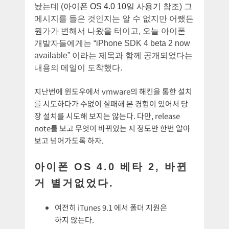
놨는데 (
아이폰 OS 4.0 10일 사용기
참조) 그
메시지를 들은 것인지는 알 수 없지만 어쨌든
뭔가가 변해서 나왔을 터이고, 오늘 아이폰
개발자들에게는 “iPhone SDK 4 beta 2 now
available” 이라는 제목과 함께 공개되었다는
내용의 메일이 도착했다.
지난번에 윈도우에서 vmware의 해킨을 통한 설치
를 시도하다가 수없이 실패해 본 경험이 있어서 당
장 설치를 시도해 보지는 않는다. 다만, release
note를 보고 무엇이 바뀌었는 지 정도만 한번 알아
보고 넘어가도록 하자.
아이폰 OS 4.0 베타 2, 바뀐
거 별거없었다.
여전히 iTunes 9.1 에서 폴더 지원은
하지 않는다.