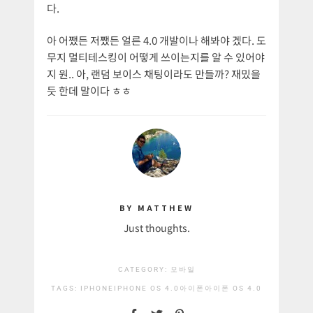
다.
아 어쨌든 저쨌든 얼른 4.0 개발이나 해봐야 겠다. 도
무지 멀티테스킹이 어떻게 쓰이는지를 알 수 있어야
지 원.. 아, 랜덤 보이스 채팅이라도 만들까? 재밌을
듯 한데 말이다 ㅎㅎ
BY MATTHEW
Just thoughts.
CATEGORY:
모바일
TAGS:
IPHONE
IPHONE OS 4.0
아이폰
아이폰 OS 4.0