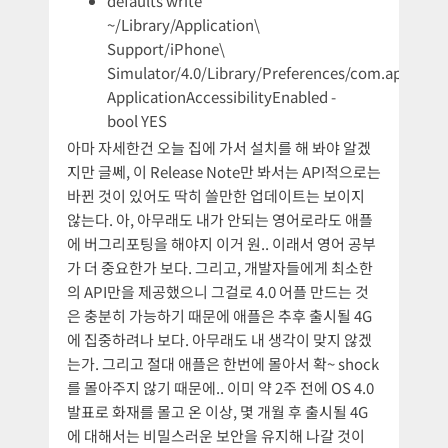
defaults write
~/Library/Application\
Support/iPhone\
Simulator/4.0/Library/Preferences/com.apple.Acc
ApplicationAccessibilityEnabled -
bool YES
아마 자세한건 오늘 집에 가서 설치를 해 봐야 알겠
지만 글쎄, 이 Release Note만 봐서는 API적으로는
바뀐 것이 있어도 딱히 쓸만한 업데이트는 보이지
않는다. 아, 아무래도 내가 안되는 영어로라도 애플
에 버그리포팅을 해야지 이거 원.. 이래서 영어 공부
가 더 중요한가 보다. 그리고, 개발자들에게 최소한
의 API만을 제공했으니 그걸로 4.0 어플 만드는 것
은 충분히 가능하기 때문에 애플은 추후 출시될 4G
에 집중하려나 보다. 아무래도 내 생각이 맞지 않겠
는가. 그리고 절대 애플은 한번에 몰아서 확~ shock
를 몰아주지 않기 때문에.. 이미 약 2주 전에 OS 4.0
발표로 화재를 몰고 온 이상, 몇 개월 후 출시될 4G
에 대해서는 비밀스러운 보안을 유지해 나갈 것이