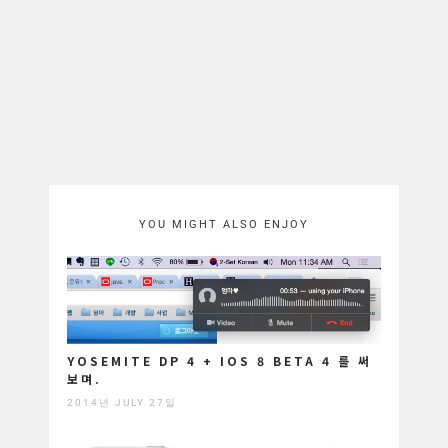
YOU MIGHT ALSO ENJOY
YOSEMITE DP 4 + IOS 8 BETA 4 를 써
보며.
2014년 JULY 27일