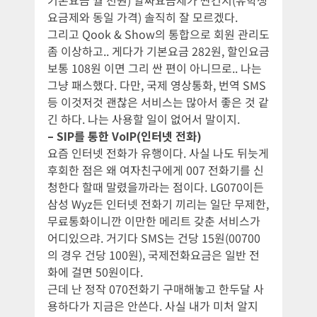
요금제와 동일 가격) 솔직히 잘 모르겠다.
그리고 Qook & Show의 통합으로 회원 관리도
좀 이상하고.. 게다가 기본요금 282원, 할인요금
보통 108원 이면 그리 싼 편이 아니므로.. 나는
그냥 패스했다. 다만, 국제 영상통화, 번역 SMS
등 이것저것 괜찮은 서비스는 많아서 좋은 것 같
긴 하다. 나는 사용할 일이 없어서 말이지.
– SIP를 통한 VoIP(인터넷 전화)
요즘 인터넷 전화가 유행이다. 사실 나도 뒤늣게
후회한 점은 왜 여자친구에게 007 전화기를 신
청한다 할때 말렸을까라는 점이다. LG070이든
삼성 Wyz든 인터넷 전화기 끼리는 일단 무제한,
무료통화이니깐 이만한 메리트 갖춘 서비스가
어디있으랴. 거기다 SMS는 건당 15원(00700
의 경우 건당 100원), 국제전화요금은 일반 전
화에 걸면 50원이다.
근데 난 정작 070전화기 구매해놓고 한두달 사
용하다가 지금은 안쓴다. 사실 내가 미처 알지