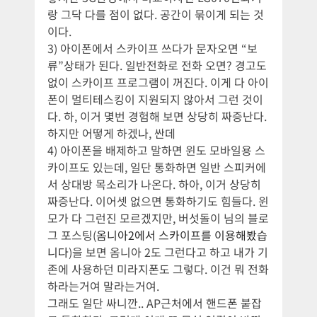
랑 그닥 다를 점이 없다. 공간이 묶이게 되는 것
이다.
3) 아이폰에서 스카이프 쓰다가 문자오면 “보
류”상태가 된다. 일반전화로 전화 오면? 경고도
없이 스카이프 프로그램이 꺼진다. 이게 다 아이
폰이 멀티테스킹이 지원되지 않아서 그런 것이
다. 하, 이거 몇번 경험해 보면 상당히 짜증난다.
하지만 어떻게 하겠나, 싼데
4) 아이폰을 배제하고 말하면 윈도 모바일용 스
카이프도 있는데, 일단 통화하면 일반 스피커에
서 상대방 목소리가 나온다. 하아, 이거 상당히
짜증난다. 이어셋 없으면 통화하기도 힘들다. 윈
모가 다 그런진 모르겠지만, 버섯돌이 님의 블로
그 포스팅(
옴니아2에서 스카이프를 이용해봤습
니다
)을 보면 옴니아 2도 그런다고 하고 내가 기
존에 사용하던 미라지폰도 그렇다. 이건 뭐 전화
하라는거여 말라는거여.
그래도 일단 싸니깐.. AP근처에서 핸드폰 붙잡