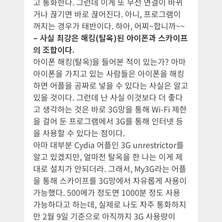
고 통화한다. 그런데 이게 또 무선 연결이 바뀌
거나 끊기면 바로 끊어진다. 아니, 프로그램이
꺼지는 경우가 태반이다. 하아, 어찌~합니까~~
– 사실 최강은 해킹(탈옥)된 아이폰과 스카이프
의 조합이다.
아이폰 해킹(탈옥)을 들어본 적이 있는가? 아마
아이폰을 가지고 있는 사람들은 아이폰을 해킹
하면 어플을 공짜로 넣을 수 있다는 사실은 알고
있을 것이다. 그런데 난 사실 이것보다 더 좋다
고 생각하는 것은 바로 3G망을 통해 Wi-Fi 제한
을 걸어 둔 프로그램에서 3G를 통해 인터넷 등
을 사용할 수 있다는 점이다.
아마 대부분 Cydia 어플인 3G unrestrictor를
알고 있겠지만, 얼마전 탈옥을 한 나는 이게 제
대로 설치가 안되더라. 그래서, My3G라는 어플
을 통해 스카이프를 3G망에서 자유롭게 사용이
가능했다. 500메가 정도면 1000분 정도 사용
가능하다고 하는데, 실제로 나도 자주 통화하지
만 2월 9일 기준으로 아직까지 3G 사용량이