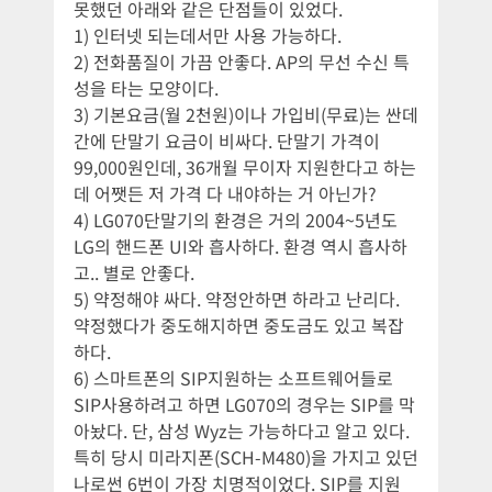
못했던 아래와 같은 단점들이 있었다.
1) 인터넷 되는데서만 사용 가능하다.
2) 전화품질이 가끔 안좋다. AP의 무선 수신 특
성을 타는 모양이다.
3) 기본요금(월 2천원)이나 가입비(무료)는 싼데
간에 단말기 요금이 비싸다. 단말기 가격이
99,000원인데, 36개월 무이자 지원한다고 하는
데 어쨋든 저 가격 다 내야하는 거 아닌가?
4) LG070단말기의 환경은 거의 2004~5년도
LG의 핸드폰 UI와 흡사하다. 환경 역시 흡사하
고.. 별로 안좋다.
5) 약정해야 싸다. 약정안하면 하라고 난리다.
약정했다가 중도해지하면 중도금도 있고 복잡
하다.
6) 스마트폰의 SIP지원하는 소프트웨어들로
SIP사용하려고 하면 LG070의 경우는 SIP를 막
아놨다. 단, 삼성 Wyz는 가능하다고 알고 있다.
특히 당시 미라지폰(SCH-M480)을 가지고 있던
나로썬 6번이 가장 치명적이었다. SIP를 지원