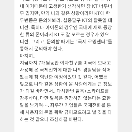
내 이거때문에 고생한거 생각하면 참 KT 너무너
무 밉지만, 만약 나와 같은 상황이라면 KT에 한
두번쯤은 문의해봐라. 십중팔구 KT의 잘못일 테
니깐. 특히나 아이폰의 경우엔 국내에 새로 등장
한 류의 폰이라서 KT도 잘 모르는 경우가 있으
니깐. 그리고, 문의할 때에는 “국제 로밍센터”를
통해서 문의해야 한다.
마치며..
지금까지 7개월동안 여자친구를 미국에 보내고
사용해 온 국제전화에 대한 나의 경험담을 적어
봤는데 참 험난한 여정이었던 것 같다. 어쨌든
앞으로 나와 같은 상황이 올 사람에게는 큰 정보
가 되길 바라면서.. 다시한번 탈옥+스카이프를
강추하며, 다만 탈옥은 권장하진 않는다는 묘한
말을 남기며…. 좌우간 기업들은 국제전화를 통
해 사용자의 돈을 좍좍 긁어모으려고 별 짓을 다
하는 것 같으니 조심하길 바란다.