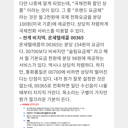
다만 나중에 알게 되었는데, “국제전화 할인 상
품” 이라는 것이 있다. 그 중 “프랜드 요금제”
라는 것은 월 2천원에 국제 전화요금을 분당
100원(미국 기준)에 제공한다. 상당히 저렴하게
국제전화 서비스를 이용할 수 있다.
– 싼게 비지떡. 온세텔레콤 00365
온세텔레콤의 00365는 분당 154원의 요금이
다. 00700보다 비싸지만 “슬림요금제” 라고 해
서 월 기본요금 천원에 분당 98원에 제공하는
서비스가 있다. 역시나 상당히 저렴하다. 하지
만, 통화품질은 00700에 비하면 상당히 떨어진
다는 단점이 있다. 내가 뭔가 잘못 설정한 것은
없는데, 00365로 전화하면 일단 수신음이 나올
때부터 지지직 거린다. 목소리는 구별이 가지만
뭔가 껄끄러운 기분이 든다.