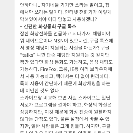
안하다니.. 자기네들 기기만 쓰라는 말이고, 집
에서만 쓰라는 말이다. 인터넷 전화기가 이렇게
막혀있어서야 어디 맘놓고 사용하겠나?
– 간편한 화상통화 구글 톡스
잠깐 화상전화를 언급하고 지나가자. 채팅이야
뭐 네이트온이나 MSN이 있으니깐, 구글 톡스에
서 영상 채팅이 지원되는 사실을 아는가? 구글
“talks” 니깐 단순 채팅만 지원되는 것 같지만
캠만 있다면 화상 통화도 가능하고, 음성 채팅도
가능하다. FireFox, 크롬, IE등 여러 브라우저에
서 사용 가능하고, 맥에서는 더 없이 편리하다.
특히 사용이 간단하기 때문에 화상채팅을 하는
데 이만한 것도 없다.
스카이프랑 비교해 보면 사실 스카이프는 일단
서로가 프로그램을 깔아야 하고, 화상의 화질은
상당하지만, 이것 때문에 화상 전송이 원활하지
않다는 단점도 있다. 물론 설정에서 바꿀 수 있
지만, 일반 사람들은 그게 힘들다. 하지만, 구글
톡스의 경우 인터넷에 표준된 압축을 사용하고