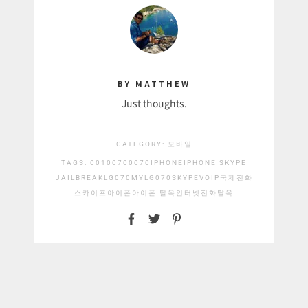
BY MATTHEW
Just thoughts.
CATEGORY:
모바일
TAGS:
001
00700
070
IPHONE
IPHONE SKYPE
JAILBREAK
LG070
MYLG070
SKYPE
VOIP
국제전화
스카이프
아이폰
아이폰 탈옥
인터넷전화
탈옥