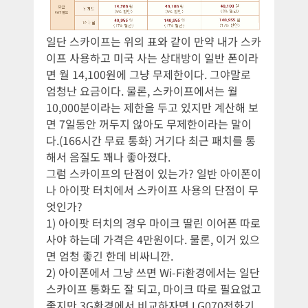
일단 스카이프는 위의 표와 같이 만약 내가 스카
이프 사용하고 미국 사는 상대방이 일반 폰이라
면 월 14,100원에 그냥 무제한이다. 그야말로
엄청난 요금이다. 물론, 스카이프에서는 월
10,000분이라는 제한을 두고 있지만 계산해 보
면 7일동안 꺼두지 않아도 무제한이라는 말이
다.(166시간 무료 통화) 거기다 최근 패치를 통
해서 음질도 꽤나 좋아졌다.
그럼 스카이프의 단점이 있는가? 일반 아이폰이
나 아이팟 터치에서 스카이프 사용의 단점이 무
엇인가?
1) 아이팟 터치의 경우 마이크 딸린 이어폰 따로
사야 하는데 가격은 4만원이다. 물론, 이거 있으
면 엄청 좋긴 한데 비싸니깐.
2) 아이폰에서 그냥 쓰면 Wi-Fi환경에서는 일단
스카이프 통화도 잘 되고, 마이크 따로 필요없고
좋지만 3G환경에서 비교하자면 LG070전화기