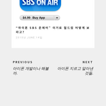
“아이폰 SBS 온에어” 이거로 월드컵 어떻게 보
라고?
2010년 JUNE 14일
Post
PREVIOUS
NEXT
navigation
아이폰 개발이나 해볼
아이폰 지르고 알아낸
PREVIOUS
NEXT
까.
것들.
POST:
POST: