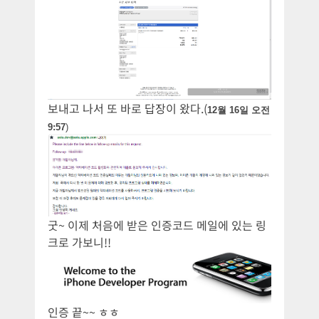
보내고 나서 또 바로 답장이 왔다.(
12월 16일 오전
9:57
)
굿~ 이제 처음에 받은 인증코드 메일에 있는 링
크로 가보니!!
인증 끝~~ ㅎㅎ