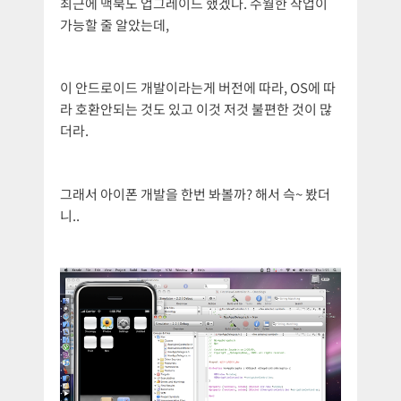
최근에 맥북도 업그레이드 했겠다. 수월한 작업이
가능할 줄 알았는데,
이 안드로이드 개발이라는게 버전에 따라, OS에 따
라 호환안되는 것도 있고 이것 저것 불편한 것이 많
더라.
그래서 아이폰 개발을 한번 봐볼까? 해서 슥~ 봤더
니..