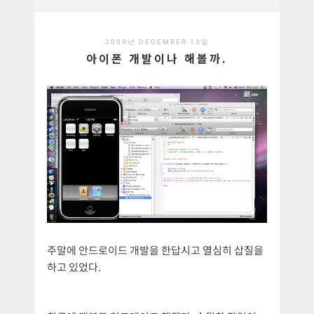
2009년 DECEMBER 13일
아이폰 개발이나 해볼까.
주말에 안드로이드 개발을 한답시고 열심히 삽질을
하고 있었다.