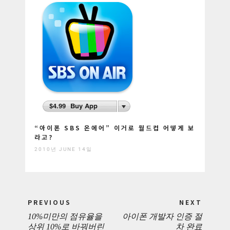
“아이폰 SBS 온에어” 이거로 월드컵 어떻게 보
라고?
2010년 JUNE 14일
Post
PREVIOUS
NEXT
navigation
10%미만의 점유율을
아이폰 개발자 인증 절
PREVIOUS
NEXT
상위 10%로 바꿔버린
차 완료