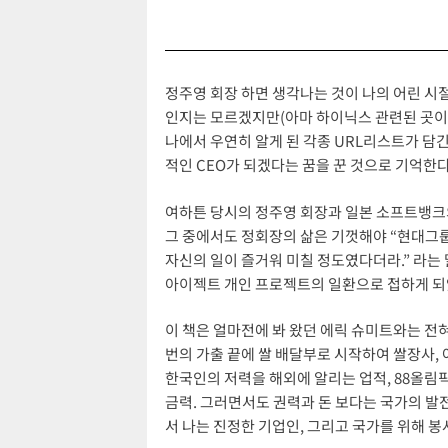
정주영 회장 하면 생각나는 것이 나의 어린 시절
인지는 모르겠지만(아마 하이닉스 관련된 곳이 
나에서 우연히 알게 된 각종 URL리스트가 담
적인 CEO가 되겠다는 꿈을 꾼 것으로 기억한다
여하튼 당시의 정주영 회장과 일본 소프트뱅크의
그 중에서도 정회장의 삶은 기껏해야 “현대그룹
자신의 일이 즐거워 미칠 정도였다더라.” 라는 
아이젝트 개인 프로젝트의 일환으로 접하게 되
이 책은 얼마전에 봐 왔던 에릭 슈미트와는 전혀
번의 가출 끝에 쌀 배달부로 시작하여 쌀장사,
한국인의 저력을 해외에 알리는 업적, 88올림
금력. 그러면서도 권력과 돈 보다는 국가의 발
서 나는 진정한 기업인, 그리고 국가를 위해 