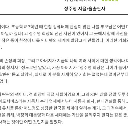
정주영 지음/솔출판사
이다. 초등학교 3학년 때 한참 컴퓨터에 관심이 많던 나를 부모님은 어떤 
아닐까 싶다) 고 정주영 회장의 전신 사진이 있어서 그 곳에서 함께 사진을
긴 작은 종이 한장이 나를 인터넷의 세계에 발담그게 만들었다. 이러한 기
.
 손정의 회장, 그리고 아버지가 지금의 나의 여러 사회에 대한 생각이나 미
의 창시자” 정도로만 알았고, 가끔 아버지가 “정주영 회장은 나이가 들어
말씀만 듣고 살았지, 실제로 이 분을 자세히 알 기회는 없었는데 얼마전부터
었다.
 딴판의 책이다. 정 회장이 직접 지필하였으며, 그의 80년 삶을 정말 두루
 아도서비스라는 자동차 수리 업체에서부터 자동차 회사, 현대건설을 통해 
픽 유치를 통한 어느정도 성장한 한국을 세계에 알리는 계기. 그 과정속에서 
전을 위해, 박정희 대통령과 다음 세대에는 가난을 물려주지 말자는 같은 
봉사하는 것이란 어떤 것인지를 알았다.