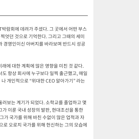
IT박람회에 데려가 주셨다. 그 곳에서 어떤 부스
 찍엇던 것으로 기억한다. 그리고 그때의 세미
회와 경영인이신 아버지를 바라보며 반드시 성공
래에 대한 계획에 많은 영향을 미친 것 같다.
서도 항상 회사에 누구보다 일찍 출근했고, 매일
 나 개인적으로 “위대한 CEO 알아가기” 라는
 둘러보는 계기가 되었다. 소학교를 졸업하고 몇
그가 이룬 국내 성장의 발판, 현대조선을 통한
그가 국가를 위해 바친 수없이 많은 업적과 자
뜻으로 오로지 국가를 위해 헌신하는 그의 모습에