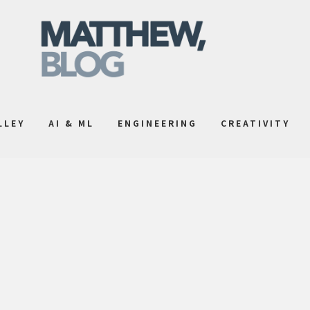
LLEY
AI & ML
ENGINEERING
CREATIVITY