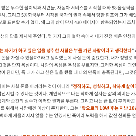
 받은 무수한 불이익과 시련들, 자동차 서비스를 시작할 때와 88 올림픽을 
시, 그리고 5공화국부터 시작된 국가의 권력 속에서 당한 횡포와 그가 빼앗
말로 표현할 수가 없다. 왜 그의 삶이 단지 430 페이지에 함축되었는지 조차
의 답을 제시해 주었다. 몇 가지 그의 철학 속에서 내가 진정 배운 인생의
는 자기가 하고 싶은 일을 성취한 사람은 부를 가진 사람이라고 생각한다
”
돈을 가질 수 있을까? 라고 생각했는데 사실 돈이 중요한가, 내가 정말로 
 그것은 단지 욕심이다. 사람의 욕심은 욕심을 부르지만, 그러한 욕심이 과
각이 된다면, 즉 내가 하고 싶은 일을 했을 때 나의 만족이 충족된다면, 그
의미는 사실 돈을 아끼라는 것이 아니라 “
정직하고, 성실하고, 착하게 살아
발전시킬 수 있다는 것이다. 개인적으로 나는 착하게 살자는 삶의 의미는 
계와 순간의 실수가 이러한 결과를 부른다. 그리고 나는 끝 없이 후회하곤 
내를 위해서 사람에겐 이상이 존재한다. 그는 “
앞으로의 10년 후는 지난 1
완벽하게 게을러지지 않을 수는 없겠지만 죽어라 노력을 해서 값진 신뢰를 얻