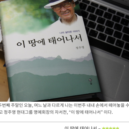
두번째 주말인 오늘, 여느 날과 다르게 나는 이번주 내내 손에서 떼어놓을 수 
로 고 정주영 현대그룹 명예회장의 자서전, “이 땅에 태어나서” 이다.
이 땅에 태어나서
–