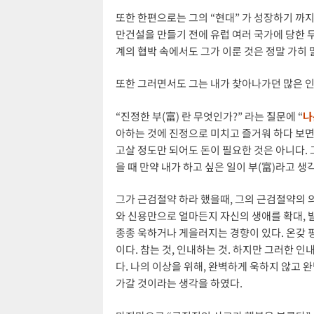
또한 한편으로는 그의 “현대” 가 성장하기 까지
만건설을 만들기 전에 유럽 여러 국가에 당한 무
계의 협박 속에서도 그가 이룬 것은 정말 가히 
또한 그러면서도 그는 내가 찾아나가던 많은 인생
“진정한 부(富) 란 무엇인가?” 라는 질문에 “
나
아하는 것에 진정으로 미치고 즐거워 하다 보면 
고살 정도만 되어도 돈이 필요한 것은 아니다.
을 때 만약 내가 하고 싶은 일이 부(富)라고 생
그가 근검절약 하라 했을때, 그의 근검절약의 
와 신용만으로 얼마든지 자신의 생애를 확대, 
종종 욱하거나 게을러지는 경향이 있다. 온갖 핑
이다. 참는 것, 인내하는 것. 하지만 그러한 인
다. 나의 이상을 위해, 완벽하게 욱하지 않고 
가갈 것이라는 생각을 하였다.