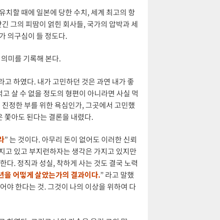
유치할 때에 일본에 당한 수치, 세계 최고의 항
긴 그의 피땀이 얽힌 회사들, 국가의 압박과 세
가 의구심이 들 정도다.
 의미를 기록해 본다.
 라고 하였다. 내가 고민하던 것은 과연 내가 좋
먹고 살 수 없을 정도의 형편이 아니라면 사실 먹
연 진정한 부를 위한 욕심인가, 그곳에서 고민했
것은 쫓아도 된다는 결론을 내렸다.
라
” 는 것이다. 아무리 돈이 없어도 이러한 신뢰
가지고 있고 부지런하자는 생각은 가지고 있지만
한다. 정직과 성실, 착하게 사는 것도 결국 노력
0년을 어떻게 살았는가의 결과이다.
” 라고 말했
어야 한다는 것. 그것이 나의 이상을 위하여 다