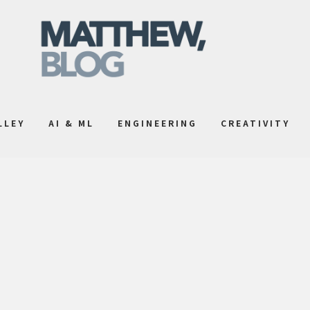
LLEY
AI & ML
ENGINEERING
CREATIVITY