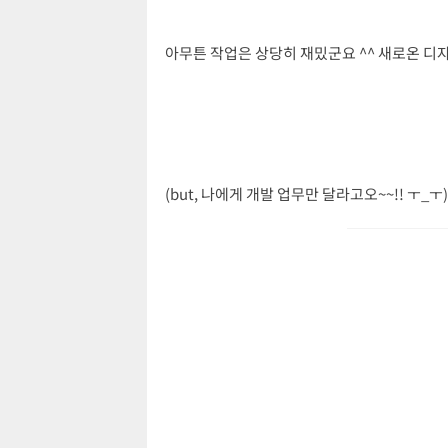
아무튼 작업은 상당히 재밌군요 ^^ 새로온 디
(but, 나에게 개발 업무만 달라고오~~!! ㅜ_ㅜ)