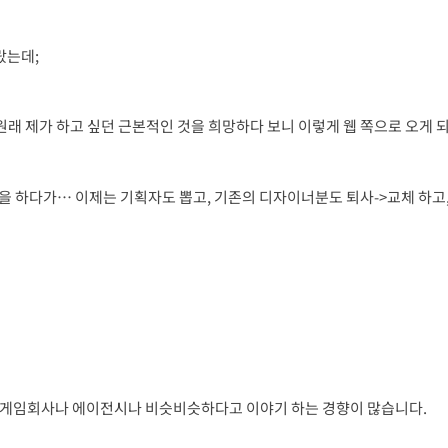
랐는데;
원래 제가 하고 싶던 근본적인 것을 희망하다 보니 이렇게 웹 쪽으로 오게 
 하다가… 이제는 기획자도 뽑고, 기존의 디자이너분도 퇴사->교체 하고,
는 게임회사나 에이전시나 비슷비슷하다고 이야기 하는 경향이 많습니다.