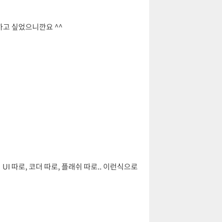
하고 싶었으니깐요 ^^
I 따로, 코더 따로, 플래쉬 따로.. 이런식으로