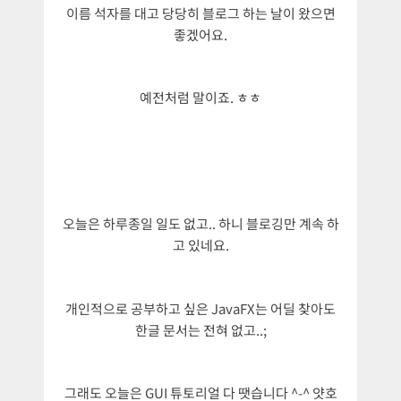
이름 석자를 대고 당당히 블로그 하는 날이 왔으면
좋겠어요.
예전처럼 말이죠. ㅎㅎ
오늘은 하루종일 일도 없고.. 하니 블로깅만 계속 하
고 있네요.
개인적으로 공부하고 싶은 JavaFX는 어딜 찾아도
한글 문서는 전혀 없고..;
그래도 오늘은 GUI 튜토리얼 다 땟습니다 ^-^ 얏호