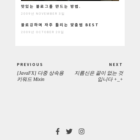
맛있는 블로그를 만드는 방법.
2009년 NOVEMBER 3일
블로깅하며 자주 틀리는 맞춤법 BEST
2009년 OCTOBER 20일
Post
PREVIOUS
NEXT
navigation
[JavaFX] 다중 상속용
지름신은 끝이 없는 것
PREVIOUS
NEXT
키워드 Mixin
입니다 +_+
POST:
POST: