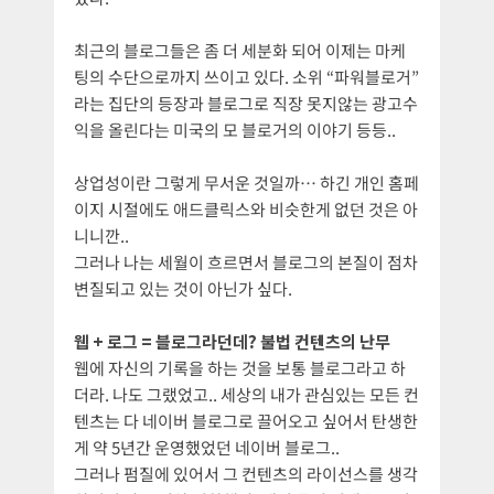
최근의 블로그들은 좀 더 세분화 되어 이제는 마케
팅의 수단으로까지 쓰이고 있다. 소위 “파워블로거”
라는 집단의 등장과 블로그로 직장 못지않는 광고수
익을 올린다는 미국의 모 블로거의 이야기 등등..
상업성이란 그렇게 무서운 것일까… 하긴 개인 홈페
이지 시절에도 애드클릭스와 비슷한게 없던 것은 아
니니깐..
그러나 나는 세월이 흐르면서 블로그의 본질이 점차
변질되고 있는 것이 아닌가 싶다.
웹 + 로그 = 블로그라던데? 불법 컨텐츠의 난무
웹에 자신의 기록을 하는 것을 보통 블로그라고 하
더라. 나도 그랬었고.. 세상의 내가 관심있는 모든 컨
텐츠는 다 네이버 블로그로 끌어오고 싶어서 탄생한
게 약 5년간 운영했었던 네이버 블로그..
그러나 펌질에 있어서 그 컨텐츠의 라이선스를 생각