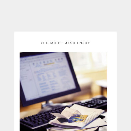
YOU MIGHT ALSO ENJOY