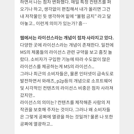
하면서 나는 점차 변화했다. 매일 특정 컨텐츠를 퍼
오기나 하고, 생각없이 편집해서 내가 올리면 그건
내 저작물인 듯 생각하여 밑에 “불펌 금지” 라고 달
아놓고.. 이런게 의미가 있는가? 흠…
웹에서는 라이선스라는 개념이 점차 사라지고 있다.
다양한 곳에 라이선스라는 개념이 존재한다. 일전에
MS의 제품들의 라이선스 관련 규약을 보고 흠짓 놀
랐다. 소비자가 구입한 기능에 따라 수도없이 많은
라이선스를 제공하는게 MS의 라이선스..
그러나 최근의 소비자들은, 물론 인터넷이 급속도로
발전하면서 와래즈, p2p등의 개념으로 소프트웨어
및 시각적인 컨텐츠의 라이선스 비중은 점차 사라져
갔지만..
라이선스의 의미는? 컨텐츠를 제작해준 사람의 저
작권을 보호해 주자는 것이다. 그러나 왜 소비자들
은 그렇게 공짜에 열광을 하는 것일까? 물론 나 또한
공짜에 열광하고..