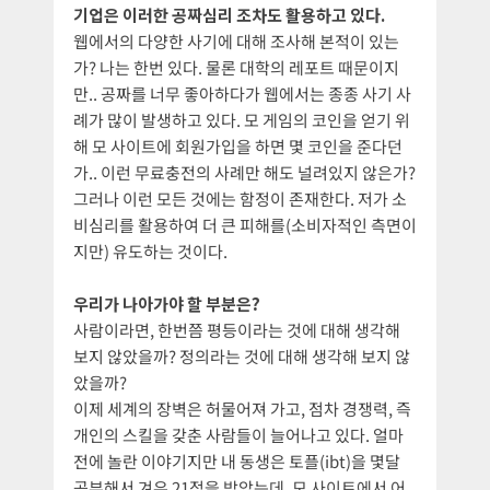
기업은 이러한 공짜심리 조차도 활용하고 있다.
웹에서의 다양한 사기에 대해 조사해 본적이 있는
가? 나는 한번 있다. 물론 대학의 레포트 때문이지
만.. 공짜를 너무 좋아하다가 웹에서는 종종 사기 사
례가 많이 발생하고 있다. 모 게임의 코인을 얻기 위
해 모 사이트에 회원가입을 하면 몇 코인을 준다던
가.. 이런 무료충전의 사례만 해도 널려있지 않은가?
그러나 이런 모든 것에는 함정이 존재한다. 저가 소
비심리를 활용하여 더 큰 피해를(소비자적인 측면이
지만) 유도하는 것이다.
우리가 나아가야 할 부분은?
사람이라면, 한번쯤 평등이라는 것에 대해 생각해
보지 않았을까? 정의라는 것에 대해 생각해 보지 않
았을까?
이제 세계의 장벽은 허물어져 가고, 점차 경쟁력, 즉
개인의 스킬을 갖춘 사람들이 늘어나고 있다. 얼마
전에 놀란 이야기지만 내 동생은 토플(ibt)을 몇달
공부해서 겨우 21점을 받았는데, 모 사이트에서 어