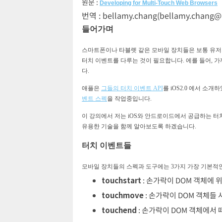
원문 :
Developing for Multi-Touch Web Browsers
번역 : bellamy.chang(
bellamy.chang
들어가며
스마트폰이나 타블렛 같은 모바일 장치들은 보통 유저
터치 이벤트를 다루는 것이 필요합니다. 에를 들어, 
다.
애플은
그들의 터치 이벤트 API
를 iOS2.0 에서 
벤트 스펙
을 작업중입니다.
이 강의에서 저는 iOS와 안드로이드에서 공급하는 터
유용한 기술을 함께 알아보도록 하겠습니다.
터치 이벤트들
모바일 장치들의 스펙과 도구에는 3가지 가장 기본적
touchstart
: 손가락이 DOM 객체에 위
touchmove
: 손가락이 DOM 객체들
touchend
: 손가락이 DOM 객체에서