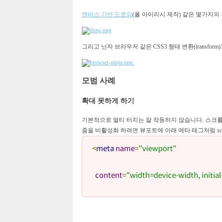
캔버스 기반 드로잉
(폴 아이리시 제작) 같은 몇가지의
그리고 닌자 브라우저 같은 CSS3 형태 변환(transform
모범 사례
확대 못하게 하기
기본적으로 멀티 터치는 잘 작동하지 않습니다. 스크
줌을 비활성화 하려면 뷰포트에 아래 메타 테그처럼 scal
<
meta
name
=
"viewport"
content
=
"width=device-width, initial