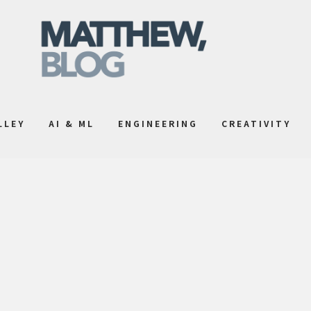
LLEY
AI & ML
ENGINEERING
CREATIVITY