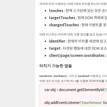
각각의 터치 이벤트는 아래 3개의 터치중 하나의 이벤
touches
: 현재 스크린에 있는 모든 손
targetTouches
: 현재 DOM 객체에
changedTouches
: 현재 이벤트를 포
아래 리스트는 터치에 대한 각종 정보를 담고 있습니다
identifier
: 현재의 터치를 세션에 담
target
: 타겟된 행동에 대한 DOM 요
client/page/screen coordinates
터치가 가능한 앱들
touchstart
,
touchmove
, 그리고
touchend
이벤트는 시각
아래 코드조각은 손가락 하나를 이용해 DOM객체를 
var
 obj 
=
 document
.
getElementById
(
'
obj
.
addEventListener
(
'touchmove'
,
fu