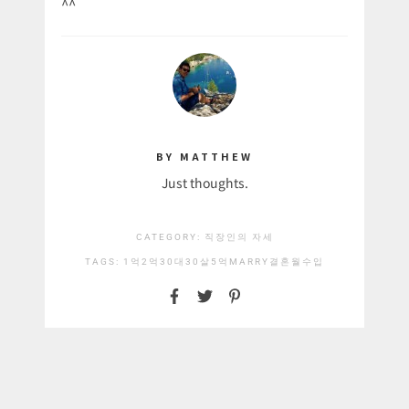
^^
BY MATTHEW
Just thoughts.
CATEGORY:
직장인의 자세
TAGS:
1억
2억
30대
30살
5억
MARRY
결혼
월수입