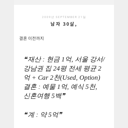
2009년 SEPTEMBER 21일
남자 30살,
결혼 이전까지
재산 : 현금 1억, 서울 강서/
강남권 집 24평 전세 평균 2
억 + Car 2천(Used, Option)
결혼 : 예물 1억, 예식 5천,
신혼여행 5백
계 : 약 5억