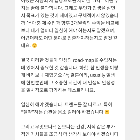
어쨌든 지금의 제 입장으로썬 저러한 “5억!” 이란 수
치는 꿈에 불과합니다. 그래도 무언가 인생을 살면
서 목표가 있는 것이 재미있고 구체적이지 않겠습니
까 ^^ 대충 제 수입과 향후 3개월씩의 수익을 비교해
보니 내가 얼마나 열심히 해야 하는지도 알겠으며,
어렵더라도 어떤 분야로 진출해야하는지도 알것 같
네요.
결국 이러한 것들이 인생의 road-map을 수립하는
데 있어서 중요한 것 같습니다. 하핫, 참 인생을 이렇
게 바라보니 재밌군요 ^^; 결혼이라, usually 일생
에 한번뿐인데 그 소중한 시간이 내 인생의 안정성
을 일차적으로 평가하는 테스트라니요.
열심히 해야 겠습니다. 트랜드를 잘 따르고, 특히
“절약”하는 습관을 몸소 길러야 하겠습니다
그리고 무엇보다~! 돈보다는 건강, 지식 같은 부가
적인 가치들을 조금식 더 생각해 보아야 하겠습니다