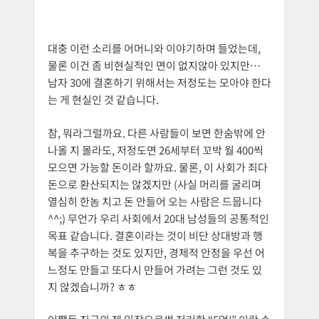
대충 이런 소리를 어머니와 이야기하며 들었는데,
물론 이건 좀 비현실적인 면이 없지않아 있지만…
남자 30에 결혼하기 위해서는 저정도는 모아야 한다
는 게 현실인 것 같습니다.
참, 뭐라그럴까요. 다른 사람들이 보면 한숨밖에 안
나올 지 몰라도, 저정도면 26세부터 꼬박 월 400씩
모으면 가능할 돈이라 할까요. 물론, 이 사회가 죄다
돈으로 환산되지는 않겠지만 (사실 머리를 굴리며
열심히 한놈 치고 돈 안들어 오는 사람은 드뭅니다
^^;) 무언가 우리 사회에서 20대 남성들의 공통적인
목표 같습니다. 결혼이라는 것이 비단 상대방과 행
복을 추구하는 것도 있지만, 경제적 안정을 우선 어
느정도 만들고 또다시 만들어 가려는 그런 것도 있
지 않겠습니까? ㅎㅎ