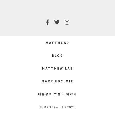
MATTHEW?
BLOG
MATTHEW LAB
MARRIEDCLOIE
메튜장의 브랜드 이야기
© Matthew LAB 2021