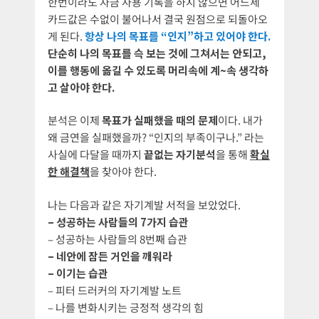
한번이라도 자금 사용 기록을 하지 않으면 어느세
카드값은 수없이 불어나서 결국 원점으로 되돌아오
게 된다.
항상 나의 목표를 “인지”하고 있어야 한다.
단순히 나의 목표를 슥 보는 것에 그쳐서는 안되고,
이를 행동에 옮길 수 있도록 머리속에 계~속 생각하
고 살아야 한다.
분석은 이제
목표가 실패했을 때의 문제
이다. 내가
왜 금연을 실패했을까? “인지의 부족이구나.” 라는
사실에 다달을 때까지
끝없는 자기분석
을 통해
확실
한 해결책
을 찾아야 한다.
나는 다음과 같은 자기계발 서적을 보았었다.
– 성공하는 사람들의 7가지 습관
– 성공하는 사람들의 8번째 습관
– 네안에 잠든 거인을 깨워라
– 이기는 습관
– 피터 드러커의 자기계발 노트
– 나를 변화시키는 긍정적 생각의 힘