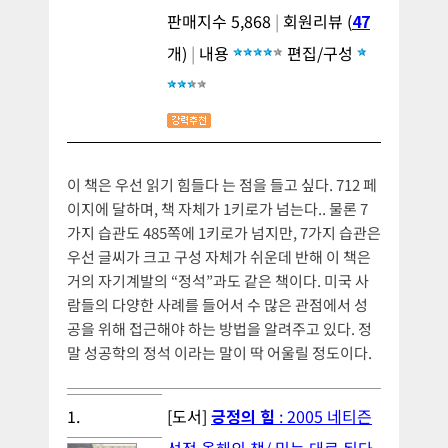
판매지수 5,868
|
회원리뷰 (
47
개)
|
내용
편집/구성
이 책은 우선 읽기 힘들다 는 점을 들고 싶다. 712 페
이지에 달하며, 책 자체가 1키로가 넘는다.. 물론 7
가지 습관도 485쪽에 1키로가 넘지만, 7가지 습관은
우선 글씨가 크고 구성 자체가 쉬운데 반해 이 책은
거의 자기계발의 “정석”과도 같은 책이다. 미국 사
람들의 다양한 사례를 들어서 수 많은 관점에서 성
공을 위해 접근해야 하는 방법을 알려주고 있다. 정
말 성공학의 정석 이라는 말이 딱 어울릴 정도이다.
1.
[도서]
긍정의 힘
: 2005 네티즌
선정 올해의 책/ 믿는 대로 된다