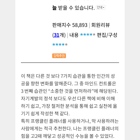
늘
받을 수 있습니다.
판매지수 58,893
|
회원리뷰
(
31
개)
|
내용
편집/구성
이 책은 다른 것 보다 7가지 습관을 통한 인간의 성
공을 향한 변화를 말해준다. 그 중 마인드 컨트롤은
3 번째 습관인 “소중한 것을 먼저하라”에 해당된다.
자기계발의 정석 보다도 우선 다른 책에 비해 이해
하기 쉽고, 가장 철저한 분석을 통해 쉽고 실천에 옮
기기 쉽게 작성한 책 같다.
특히 프랭클린 플래너를 사용하거나, 막 사용하려는
사람에게는 적극 추천한다. 나는 프랭클린 플래너의
힘을 고2때 깨닿고 성공적인 수능을 볼 수 있었다.