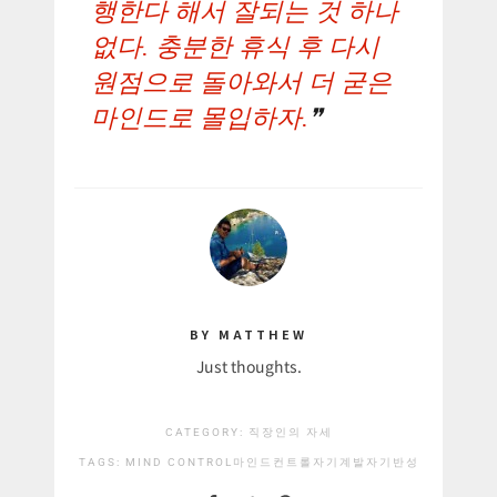
행한다 해서 잘되는 것 하나
없다. 충분한 휴식 후 다시
원점으로 돌아와서 더 굳은
마인드로 몰입하자.
BY MATTHEW
Just thoughts.
CATEGORY:
직장인의 자세
TAGS:
MIND CONTROL
마인드컨트롤
자기계발
자기반성