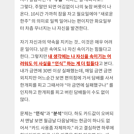
그렇다. 주말만 되면 어김없이 나의 늦잠 버릇이 나
온다. 10시간 가까히 잠을 자고 월요일에야 “새로운
한주” 의 의미로 일찍 일어나는 편이지만 화요일부
터 차츰 무너지는 나 자신을 발견한다.
자기 자신과의 약속을 지키는 것.. 이것은 매우 어려
운 일이다. 남은 속여도 나 자신 속이기는 힘들다고
한다. 그렇지만
내 생각에는 나 자신을 속이기는 어
려워도 이 사실을 “인식” 하는 게 더 힘들다
고 본다.
내가 금연에 30번 이상 실패했는데, 매일 금연 금연
외치지만 어느순간 보면 편의점에 가서 담배를 사서
한개피를 피고 그때서야 “아 금연에 실패했구나” 를
인지하고 한개피를 피고 버린 담배들이 수도 없이
많다.
문제는 “
인식
“과 “
분석
“이다. 하도 카드값이 오버되
서 맨날 보면 월급날 다음날에는 현금이 하나도 없
어서 “카드 사용좀 자제하자.” 라고 결심하면 하루에