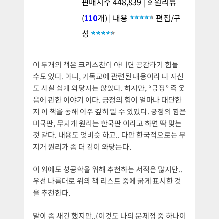
판매지수 448,839
|
회원리뷰
(
110
개)
|
내용
편집/구
성
이 두개의 책은 크리스찬이 아니면 공감하기 힘들
수도 있다. 아니, 기독교에 관련된 내용이라 나 자신
도 사실 쉽게 와닿지는 않았다. 하지만, “긍정” 즉 웃
음에 관한 이야기 이다. 긍정의 힘이 얼마나 대단한
지 이 책을 통해 아주 깊히 알 수 있었다. 긍정의 힘은
미국판, 무지개 원리는 한국판 이라고 하면 딱 맞는
것 같다. 내용도 엇비슷 하고.. 다만 한국적으로는 무
지개 원리가 좀 더 깊이 와닿는다.
이 외에도 성공학을 위해 추천하는 서적은 많지만..
우선 나름대로 위의 책 리스트 중에 굵게 표시한 것
을 추천한다.
말이 좀 새긴 했지만..(이것도 나의 문제점 중 하나이