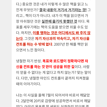
다.) 중요한 것은 내가 이렇게 수 많은 책을 읽고 느
낀게 무엇인가?
결국 내용이 거기서 거기라는 것!
그
리고.. 책이 다가 아니다. 내가 이 책을 읽으면서 가
장 아쉬웠던 것은
실천에 옮기지 못했던 것
이다. 목
표를 세우기에는 책의 도움을 받으면 쉬울 수도 있
다. 하지만,
이를 행하는 것은 어디에서도 봐 주지 않
는다
. 그것은
자기 자신과의 약속이고, 자기 자신을
컨트롤 하는 수 밖에 없다
. 2007년 한 해를 책만 읽
으면서 느낀 점이다.
냉철한 자기 반성.
목표와 로드맵이 정확하다면 자
신을 컨트롤 하는 것 만이 성공을 위한 길
이다. 사람
이 얻을 수 없다는 게 없다고 하지 않는가? 맞는 말이
다. 다만, 냉철한 마인드 컨트롤이 끝까지 지켜졌을
때의 이야기이다.
나는 이 사실을 올해 7월이 되어서야 비로서 깨닳았
다. 2달만에 20키로 감량에 성공하면서 비로서 깨닳
았다. 아무리 목표를 잘 세워도 실천하지 않으면 결