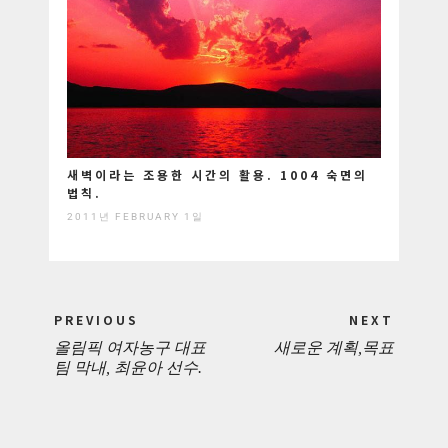
새벽이라는 조용한 시간의 활용. 1004 숙면의
법칙.
2011년 FEBRUARY 1일
Post
PREVIOUS
NEXT
navigation
올림픽 여자농구 대표
새로운 계획,목표
PREVIOUS
NEXT
팀 막내, 최윤아 선수.
POST:
POST: