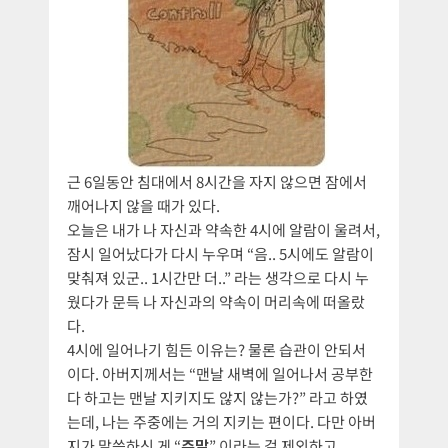
근 6일동안 침대에서 8시간을 자지 않으면 잠에서
깨어나지 않을 때가 있다.
오늘은 내가 나 자신과 약속한 4시에 알람이 울려서,
잠시 일어났다가 다시 누우며 “음.. 5시에도 알람이
맞춰져 있군.. 1시간만 더..” 라는 생각으로 다시 누
웠다가 문득 나 자신과의 약속이 머리속에 떠올랐
다.
4시에 일어나기 힘든 이유는? 물론 습관이 안되서
이다. 아버지께서는 “맨날 새벽에 일어나서 공부한
다 하고는 맨날 지키지도 않지 않는가?” 라고 하였
는데, 나는 주중에는 거의 지키는 편이다. 다만 아버
지가 말씀하신 게 “
주말
” 이라는 걸 제외하고..