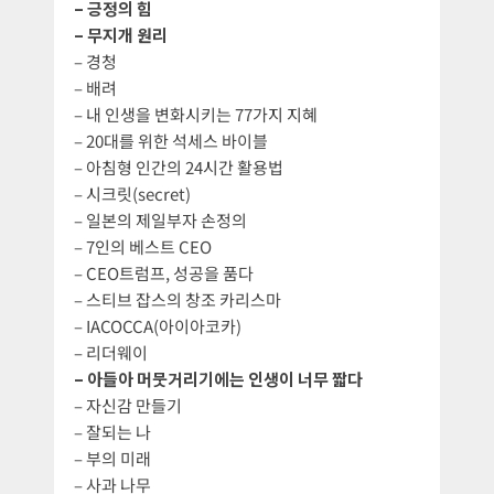
– 긍정의 힘
– 무지개 원리
– 경청
– 배려
– 내 인생을 변화시키는 77가지 지혜
– 20대를 위한 석세스 바이블
– 아침형 인간의 24시간 활용법
– 시크릿(secret)
– 일본의 제일부자 손정의
– 7인의 베스트 CEO
– CEO트럼프, 성공을 품다
– 스티브 잡스의 창조 카리스마
– IACOCCA(아이아코카)
– 리더웨이
– 아들아 머뭇거리기에는 인생이 너무 짧다
– 자신감 만들기
– 잘되는 나
– 부의 미래
– 사과 나무