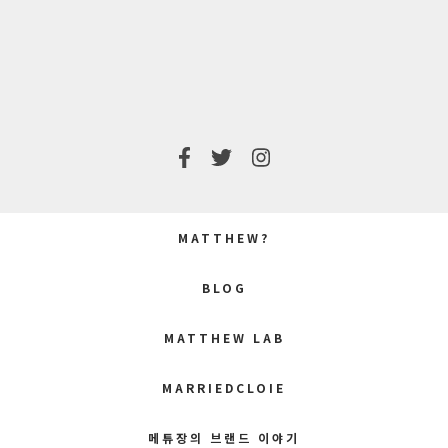
POST:
POST:
MATTHEW?
BLOG
MATTHEW LAB
MARRIEDCLOIE
메튜장의 브랜드 이야기