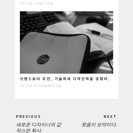
2011년 JUNE 20일
브랜드보다 우선, 기술력과 디자인력을 갖춰라.
2010년 DECEMBER 9일
Post
PREVIOUS
NEXT
navigation
새로온 디자이너의 갑
웃음이 보약이다.
PREVIOUS
NEXT
작스런 퇴사.