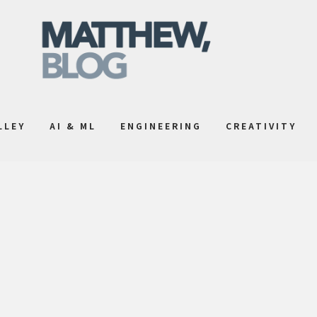
LLEY
AI & ML
ENGINEERING
CREATIVITY