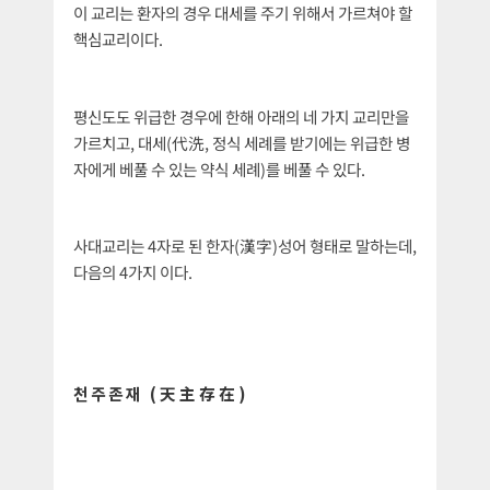
이 교리는 환자의 경우 대세를 주기 위해서 가르쳐야 할
핵심교리이다.
평신도도 위급한 경우에 한해 아래의 네 가지 교리만을
가르치고, 대세(代洗, 정식 세례를 받기에는 위급한 병
자에게 베풀 수 있는 약식 세례)를 베풀 수 있다.
사대교리는 4자로 된 한자(漢字)성어 형태로 말하는데,
다음의 4가지 이다.
천주존재 (天主存在)