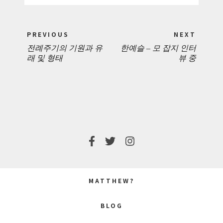
Post
PREVIOUS
NEXT
navigation
전례주기의 기원과 유
한예슬 – 모 잡지 인터
PREVIOUS
NEXT
래 및 형태
뷰 중
POST:
POST:
MATTHEW?
BLOG