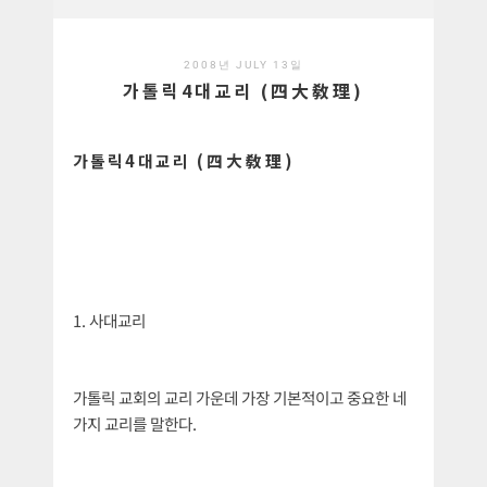
2008년 JULY 13일
가톨릭4대교리 (四大敎理)
가톨릭4대교리 (四大敎理)
1. 사대교리
가톨릭 교회의 교리 가운데 가장 기본적이고 중요한 네
가지 교리를 말한다.