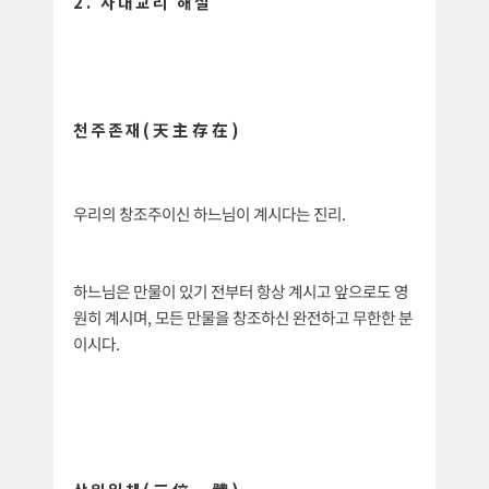
2. 사대교리 해설
천주존재(天主存在)
우리의 창조주이신 하느님이 계시다는 진리.
하느님은 만물이 있기 전부터 항상 계시고 앞으로도 영
원히 계시며, 모든 만물을 창조하신 완전하고 무한한 분
이시다.