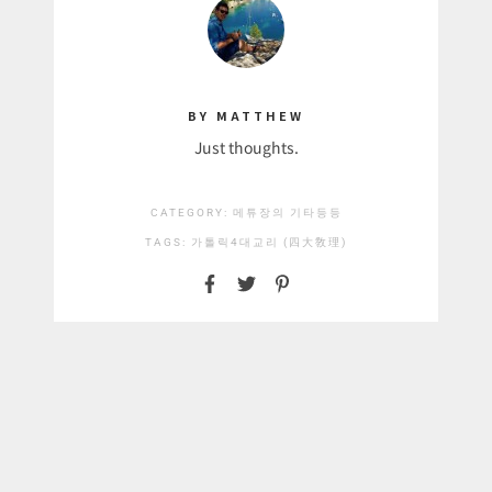
BY MATTHEW
Just thoughts.
CATEGORY:
메튜장의 기타등등
TAGS:
가톨릭4대교리 (四大敎理)